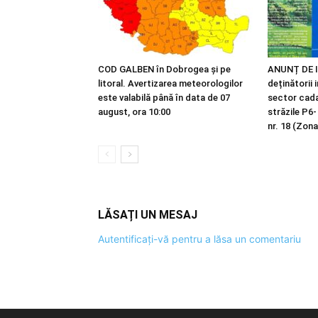
COD GALBEN în Dobrogea și pe
ANUNȚ DE I
litoral. Avertizarea meteorologilor
deținătorii 
este valabilă până în data de 07
sector cadas
august, ora 10:00
străzile P6-
nr. 18 (Zona
LĂSAȚI UN MESAJ
Autentificați-vă pentru a lăsa un comentariu