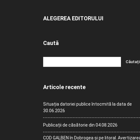
ALEGEREA EDITORULUI
Caută
Articole recente
Situația datoriei publice întocmită la data de
30.06.2026
Publicații de căsătorie din 04.08.2026
COD GALBEN în Dobrogea și pe litoral. Avertizare