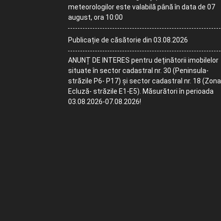
meteorologilor este valabilă până în data de 07
august, ora 10:00
Publicație de căsătorie din 03.08.2026
ANUNȚ DE INTERES pentru deținătorii imobilelor
situate în sector cadastral nr. 30 (Peninsula-
străzile P6- P17) și sector cadastral nr. 18 (Zona
Ecluză- străzile E1-E5). Măsurători în perioada
03.08.2026-07.08.2026!