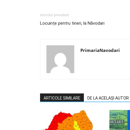
Articolul precedent
Locuințe pentru tineri, la Năvodari
PrimariaNavodari
ARTICOLE SIMILARE
DE LA ACELAȘI AUTOR