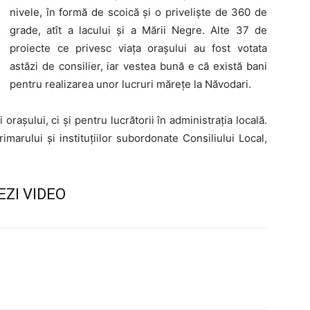
nivele, în formă de scoică și o priveliște de 360 de
grade, atît a lacului și a Mării Negre. Alte 37 de
proiecte ce privesc viața orașului au fost votata
astăzi de consilier, iar vestea bună e că există bani
pentru realizarea unor lucruri mărețe la Năvodari.
orașului, ci și pentru lucrătorii în administrația locală.
rimarului și instituțiilor subordonate Consiliului Local,
EZI VIDEO