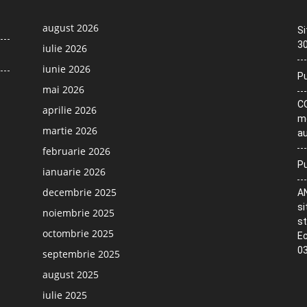
august 2026
Si
30
iulie 2026
iunie 2026
Pu
mai 2026
CO
aprilie 2026
me
martie 2026
au
februarie 2026
Pu
ianuarie 2026
decembrie 2025
AN
si
noiembrie 2025
st
octombrie 2025
Ec
03
septembrie 2025
august 2025
iulie 2025