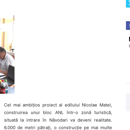
Cel mai ambițios proiect al edilului Nicolae Matei,
construirea unui bloc ANL într-o zonă turistică,
situată la intrare în Năvodari va deveni realitate.
6.000 de metri pătrați, o construcție pe mai multe