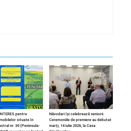
NTERES pentru
Năvodari își celebrează seniorii.
imobilelor situate în
Ceremoniile de premiere au debutat
tral nr. 30 (Peninsula-
marți, 14 iulie 2026, la Casa