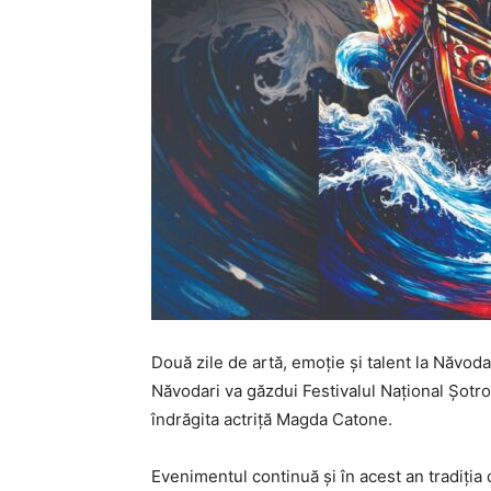
Două zile de artă, emoție și talent la Năvoda
Năvodari va găzdui Festivalul Național Șotron
îndrăgita actriță Magda Catone.
Evenimentul continuă și în acest an tradiția 