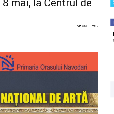
 8 mai, la Centrul de
833
0