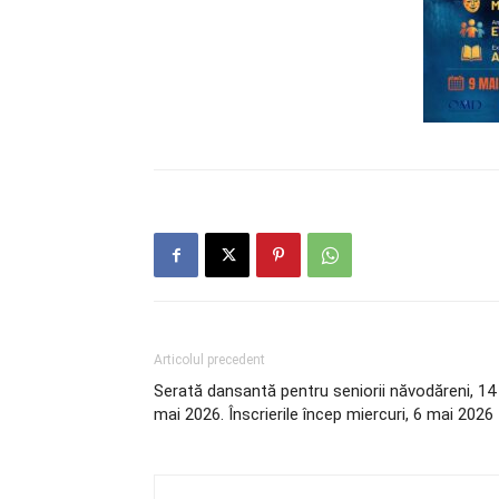
Articolul precedent
Serată dansantă pentru seniorii năvodăreni, 14
mai 2026. Înscrierile încep miercuri, 6 mai 2026