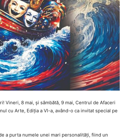
ri! Vineri, 8 mai, și sâmbătă, 9 mai, Centrul de Afaceri
ul cu Arte, Ediția a VI-a, având-o ca invitat special pe
de a purta numele unei mari personalități, fiind un