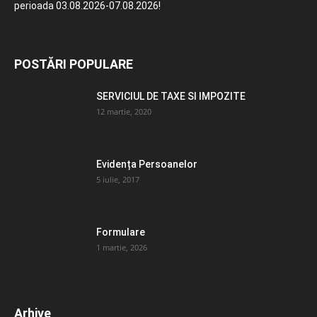
perioada 03.08.2026-07.08.2026!
POSTĂRI POPULARE
SERVICIUL DE TAXE SI IMPOZITE
12 martie, 2020
Evidența Persoanelor
5 iulie, 2017
Formulare
1 martie, 2026
Arhive