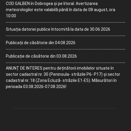
COD GALBEN în Dobrogea și pe litoral. Avertizarea
meteorologilor este valabilă până în data de 08 august, ora
10:00
Situația datoriei publice întocmită la data de 30.06.2026
Publicații de căsătorie din 04.08.2026
Publicație de căsătorie din 03.08.2026
ANUNȚ DE INTERES pentru deținătorii imobilelor situate în
sector cadastral nr. 30 (Peninsula- străzile P6- P17) și sector
cadastral nr. 18 (Zona Ecluză- străzile E1-E5). Măsurători în
perioada 03.08.2026-07.08.2026!