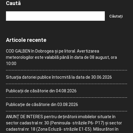
Caută
Articole recente
COD GALBEN în Dobrogea și pe litoral. Avertizarea
meteorologilor este valabilă până în data de 08 august, ora
10:00
Situația datoriei publice întocmită la data de 30.06.2026
Publicații de căsătorie din 04.08.2026
Publicație de căsătorie din 03.08.2026
ANUNȚ DE INTERES pentru deținătorii imobilelor situate în
sector cadastral nr. 30 (Peninsula- străzile P6- P17) și sector
cadastral nr. 18 (Zona Ecluză- străzile E1-E5). Măsurători în