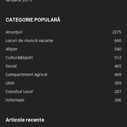
CATEGORIE POPULARĂ
Anunțuri
2275
Locuri de muncă vacante
660
Afișier
540
Cultură&Sport
512
Social
465
Compartiment Agricol
409
Utile
309
Consiliul Local
207
Informatii
206
Articole recente