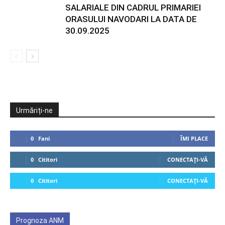
SALARIALE DIN CADRUL PRIMARIEI
ORASULUI NAVODARI LA DATA DE
30.09.2025
Urmăriți-ne
0
Fani
ÎMI PLACE
0
Cititori
CONECTAȚI-VĂ
0
Cititori
CONECTAȚI-VĂ
Prognoza ANM