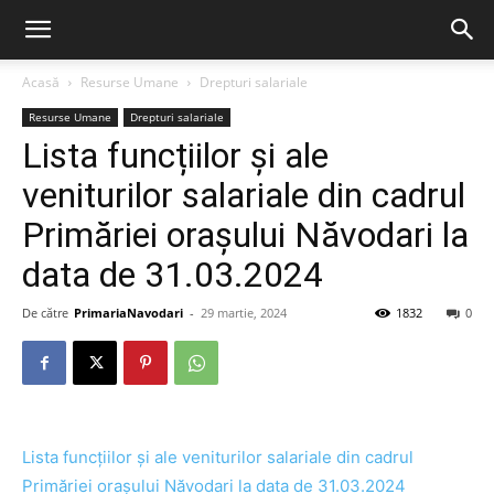
Acasă
Resurse Umane
Drepturi salariale
Resurse Umane
Drepturi salariale
Lista funcțiilor și ale
veniturilor salariale din cadrul
Primăriei orașului Năvodari la
data de 31.03.2024
De către
PrimariaNavodari
-
29 martie, 2024
1832
0
Lista funcțiilor și ale veniturilor salariale din cadrul
Primăriei orașului Năvodari la data de 31.03.2024