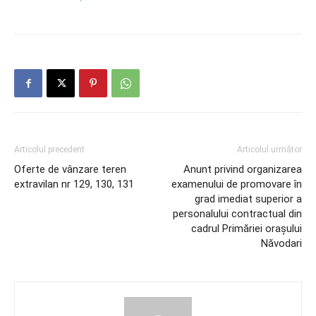
Articolul precedent
Articolul următor
Oferte de vânzare teren
Anunt privind organizarea
extravilan nr 129, 130, 131
examenului de promovare în
grad imediat superior a
personalului contractual din
cadrul Primăriei orașului
Năvodari