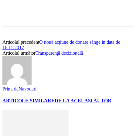
Articolul precedent
O nouă acțiune de donare sânge în data de
16.11.2017
Articolul următor
Transparență decizională
PrimariaNavodari
ARTICOLE SIMILARE
DE LA ACELAȘI AUTOR