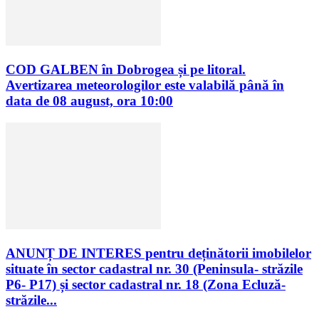
COD GALBEN în Dobrogea și pe litoral.
Avertizarea meteorologilor este valabilă până în
data de 08 august, ora 10:00
ANUNȚ DE INTERES pentru deținătorii imobilelor
situate în sector cadastral nr. 30 (Peninsula- străzile
P6- P17) și sector cadastral nr. 18 (Zona Ecluză-
străzile...