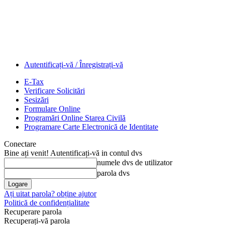
Autentificați-vă / Înregistrați-vă
E-Tax
Verificare Solicitări
Sesizări
Formulare Online
Programări Online Starea Civilă
Programare Carte Electronică de Identitate
Conectare
Bine ați venit! Autentificați-vă in contul dvs
numele dvs de utilizator
parola dvs
Ați uitat parola? obține ajutor
Politică de confidențialitate
Recuperare parola
Recuperați-vă parola