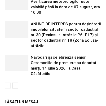
Avertizarea meteorologilor este
valabilă până în data de 07 august, ora
10:00
ANUNȚ DE INTERES pentru deținătorii
imobilelor situate în sector cadastral
nr. 30 (Peninsula- străzile P6- P17) și
sector cadastral nr. 18 (Zona Ecluză-
străzile...
Năvodari își celebrează seniorii.
Ceremoniile de premiere au debutat
marți, 14 iulie 2026, la Casa
Căsătoriilor
LĂSAȚI UN MESAJ