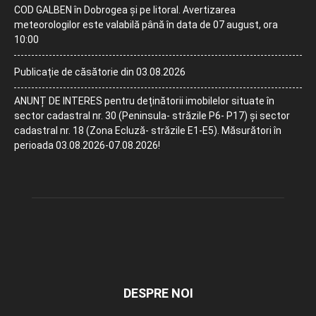
COD GALBEN în Dobrogea și pe litoral. Avertizarea
meteorologilor este valabilă până în data de 07 august, ora
10:00
Publicație de căsătorie din 03.08.2026
ANUNȚ DE INTERES pentru deținătorii imobilelor situate în
sector cadastral nr. 30 (Peninsula- străzile P6- P17) și sector
cadastral nr. 18 (Zona Ecluză- străzile E1-E5). Măsurători în
perioada 03.08.2026-07.08.2026!
DESPRE NOI