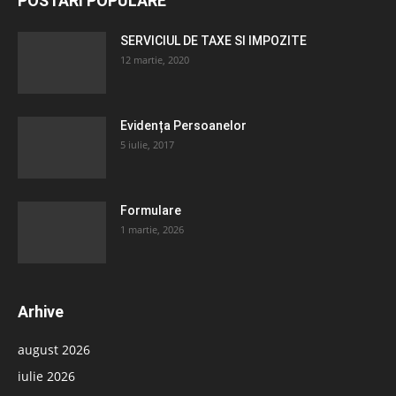
POSTĂRI POPULARE
SERVICIUL DE TAXE SI IMPOZITE
12 martie, 2020
Evidența Persoanelor
5 iulie, 2017
Formulare
1 martie, 2026
Arhive
august 2026
iulie 2026