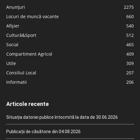
Anunțuri
2275
Locuri de muncă vacante
660
Afișier
540
Cultură&Sport
512
Social
465
Compartiment Agricol
409
Utile
309
Consiliul Local
207
Informatii
206
Articole recente
Situația datoriei publice întocmită la data de 30.06.2026
Publicații de căsătorie din 04.08.2026