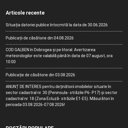
Articole recente
Situația datoriei publice întocmită la data de 30.06.2026
Publicații de căsătorie din 04.08.2026
COD GALBEN în Dobrogea și pe litoral. Avertizarea
meteorologilor este valabilă până în data de 07 august, ora
10:00
Publicație de căsătorie din 03.08.2026
ANUNȚ DE INTERES pentru deținătorii imobilelor situate în
sector cadastral nr. 30 (Peninsula- străzile P6- P17) și sector
cadastral nr. 18 (Zona Ecluză- străzile E1-E5). Măsurători în
perioada 03.08.2026-07.08.2026!