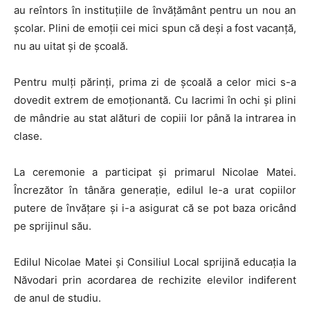
au reîntors în instituțiile de învățământ pentru un nou an
școlar. Plini de emoții cei mici spun că deși a fost vacanță,
nu au uitat și de școală.
Pentru mulți părinți, prima zi de școală a celor mici s-a
dovedit extrem de emoționantă. Cu lacrimi în ochi și plini
de mândrie au stat alături de copiii lor până la intrarea in
clase.
La ceremonie a participat și primarul Nicolae Matei.
Încrezător în tânăra generație, edilul le-a urat copiilor
putere de învățare și i-a asigurat că se pot baza oricând
pe sprijinul său.
Edilul Nicolae Matei și Consiliul Local sprijină educația la
Năvodari prin acordarea de rechizite elevilor indiferent
de anul de studiu.