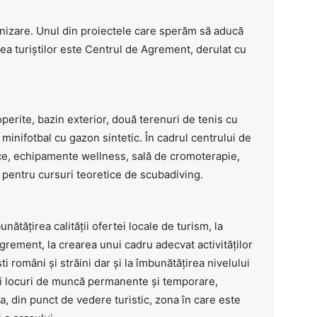
nizare. Unul din proiectele care sperăm să aducă
tea turiștilor este Centrul de Agrement, derulat cu
perite, bazin exterior, două terenuri de tenis cu
minifotbal cu gazon sintetic. În cadrul centrului de
ce, echipamente wellness, sală de cromoterapie,
u pentru cursuri teoretice de scubadiving.
ătățirea calității ofertei locale de turism, la
rement, la crearea unui cadru adecvat activităților
i români și străini dar și la îmbunătățirea nivelului
oi locuri de muncă permanente și temporare,
a, din punct de vedere turistic, zona în care este