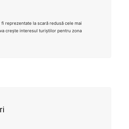
 fi reprezentate la scară redusă cele mai
 va crește interesul turiștilor pentru zona
ri