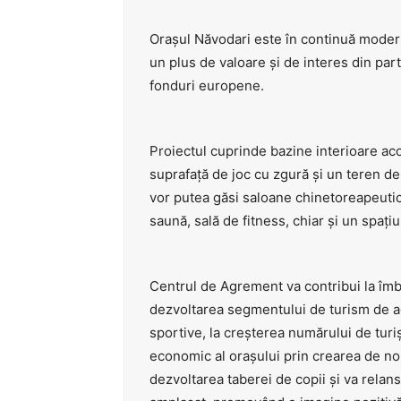
Orașul Năvodari este în continuă moder
un plus de valoare și de interes din par
fonduri europene.
Proiectul cuprinde bazine interioare aco
suprafață de joc cu zgură și un teren de 
vor putea găsi saloane chinetoreapeuti
saună, sală de fitness, chiar și un spați
Centrul de Agrement va contribui la îmbun
dezvoltarea segmentului de turism de ag
sportive, la creșterea numărului de turișt
economic al orașului prin crearea de n
dezvoltarea taberei de copii și va relans