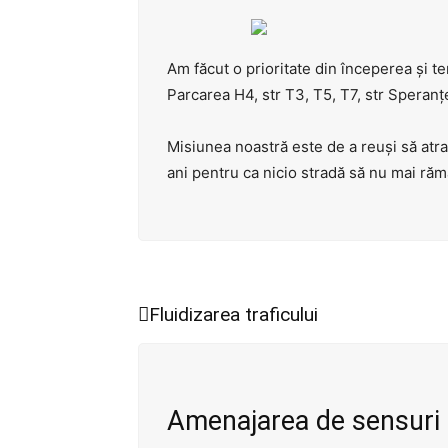
Am făcut o prioritate din începerea și te
Parcarea H4, str T3, T5, T7, str Speranțe
Misiunea noastră este de a reuși să atra
ani pentru ca nicio stradă să nu mai răm
Fluidizarea traficului
Amenajarea de sensuri g