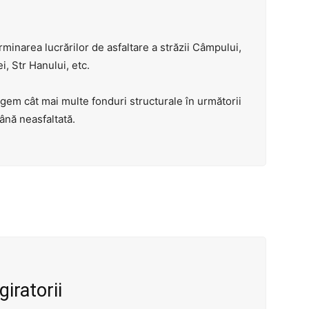
rminarea lucrărilor de asfaltare a străzii Câmpului,
i, Str Hanului, etc.
gem cât mai multe fonduri structurale în următorii
ână neasfaltată.
iratorii