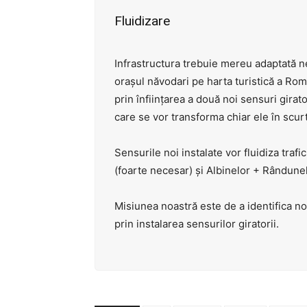
Fluidizare
Infrastructura trebuie mereu adaptată nev
orașul năvodari pe harta turistică a Rom
prin înființarea a două noi sensuri gira
care se vor transforma chiar ele în scurt 
Sensurile noi instalate vor fluidiza traf
(foarte necesar) și Albinelor + Rândunel
Misiunea noastră este de a identifica noi
prin instalarea sensurilor giratorii.