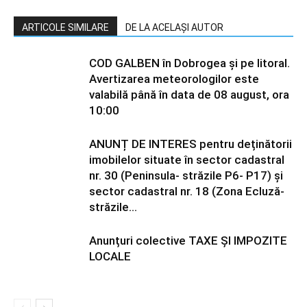
ARTICOLE SIMILARE
DE LA ACELAȘI AUTOR
COD GALBEN în Dobrogea și pe litoral.
Avertizarea meteorologilor este
valabilă până în data de 08 august, ora
10:00
ANUNȚ DE INTERES pentru deținătorii
imobilelor situate în sector cadastral
nr. 30 (Peninsula- străzile P6- P17) și
sector cadastral nr. 18 (Zona Ecluză-
străzile...
Anunțuri colective TAXE ȘI IMPOZITE
LOCALE