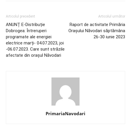
Articolul precedent
Articolul următor
ANUNȚ E-Distribuție
Raport de activitate Primăria
Dobrogea: Întreruperi
Orașului Năvodari săptămâna
programate ale energiei
26-30 iunie 2023
electrice marți- 04.07.2023, joi
-06.07.2023. Care sunt străzile
afectate din orașul Năvodari
PrimariaNavodari