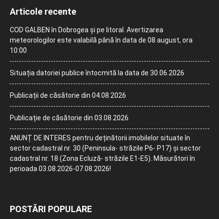
Articole recente
COD GALBEN în Dobrogea și pe litoral. Avertizarea
meteorologilor este valabilă până în data de 08 august, ora
10:00
Situația datoriei publice întocmită la data de 30.06.2026
Publicații de căsătorie din 04.08.2026
Publicație de căsătorie din 03.08.2026
ANUNȚ DE INTERES pentru deținătorii imobilelor situate în
sector cadastral nr. 30 (Peninsula- străzile P6- P17) și sector
cadastral nr. 18 (Zona Ecluză- străzile E1-E5). Măsurători în
perioada 03.08.2026-07.08.2026!
POSTĂRI POPULARE