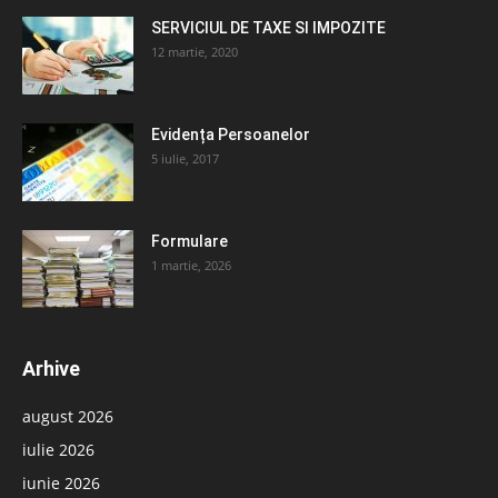
SERVICIUL DE TAXE SI IMPOZITE
12 martie, 2020
Evidența Persoanelor
5 iulie, 2017
Formulare
1 martie, 2026
Arhive
august 2026
iulie 2026
iunie 2026