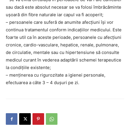
sau dacă este absolut necesar se va folosi îmbrăcăminte
uşoară din fibre naturale iar capul va fi acoperit;
– persoanele care suferă de anumite afecţiuni îşi vor
continua tratamentul conform indicaţiilor medicului. Este
foarte util ca în aceste perioade, persoanele cu afecţiuni
cronice, cardio-vasculare, hepatice, renale, pulmonare,
de circulatie, mentale sau cu hipertensiune să consulte
medicul curant în vederea adaptării schemei terapeutice
la condiţiile existente;
– menţinerea cu rigurozitate a igienei personale,
efectuarea a câte 3 – 4 duşuri pe zi.