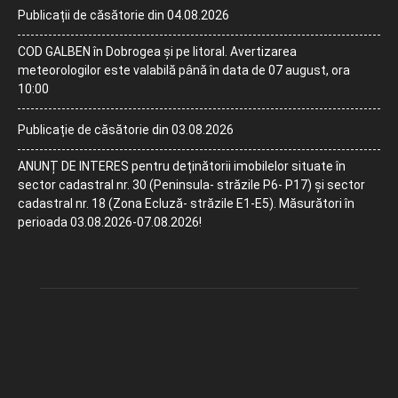
Publicații de căsătorie din 04.08.2026
COD GALBEN în Dobrogea și pe litoral. Avertizarea
meteorologilor este valabilă până în data de 07 august, ora
10:00
Publicație de căsătorie din 03.08.2026
ANUNȚ DE INTERES pentru deținătorii imobilelor situate în
sector cadastral nr. 30 (Peninsula- străzile P6- P17) și sector
cadastral nr. 18 (Zona Ecluză- străzile E1-E5). Măsurători în
perioada 03.08.2026-07.08.2026!