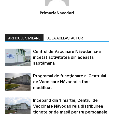
PrimariaNavodari
ARTICOLE SIMILARE
DE LA ACELAȘI AUTOR
Centrul de Vaccinare Năvodari și-a
încetat activitatea din această
săptămână
Programul de funcționare al Centrului
de Vaccinare Năvodari a fost
modificat
Începând din 1 martie, Centrul de
Vaccinare Năvodari reia distribuirea
tichetelor de masă pentru persoanele