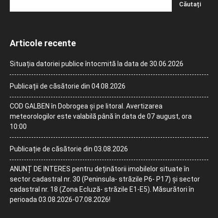
Articole recente
Situația datoriei publice întocmită la data de 30.06.2026
Publicații de căsătorie din 04.08.2026
COD GALBEN în Dobrogea și pe litoral. Avertizarea
meteorologilor este valabilă până în data de 07 august, ora
10:00
Publicație de căsătorie din 03.08.2026
ANUNȚ DE INTERES pentru deținătorii imobilelor situate în
sector cadastral nr. 30 (Peninsula- străzile P6- P17) și sector
cadastral nr. 18 (Zona Ecluză- străzile E1-E5). Măsurători în
perioada 03.08.2026-07.08.2026!