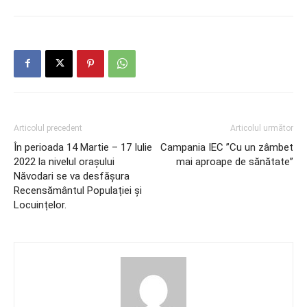
Articolul precedent
Articolul următor
În perioada 14 Martie – 17 Iulie
Campania IEC ”Cu un zâmbet
2022 la nivelul orașului
mai aproape de sănătate”
Năvodari se va desfășura
Recensământul Populației și
Locuințelor.