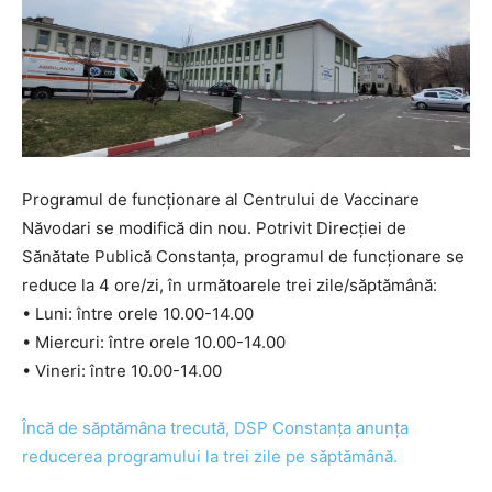
Programul de funcționare al Centrului de Vaccinare
Năvodari se modifică din nou. Potrivit Direcției de
Sănătate Publică Constanța, programul de funcționare se
reduce la 4 ore/zi, în următoarele trei zile/săptămână:
• Luni: între orele 10.00-14.00
• Miercuri: între orele 10.00-14.00
• Vineri: între 10.00-14.00
Încă de săptămâna trecută, DSP Constanța anunța
reducerea programului la trei zile pe săptămână.