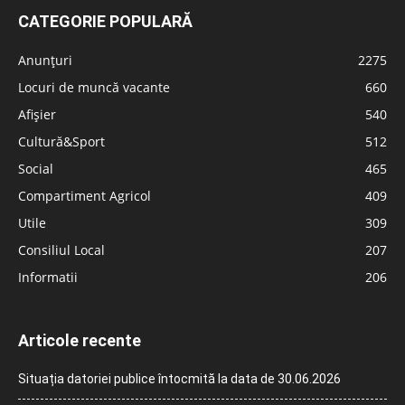
CATEGORIE POPULARĂ
Anunțuri
2275
Locuri de muncă vacante
660
Afișier
540
Cultură&Sport
512
Social
465
Compartiment Agricol
409
Utile
309
Consiliul Local
207
Informatii
206
Articole recente
Situația datoriei publice întocmită la data de 30.06.2026