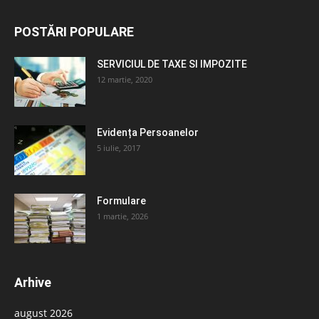
POSTĂRI POPULARE
SERVICIUL DE TAXE SI IMPOZITE
12 martie, 2020
Evidența Persoanelor
5 iulie, 2017
Formulare
1 martie, 2026
Arhive
august 2026