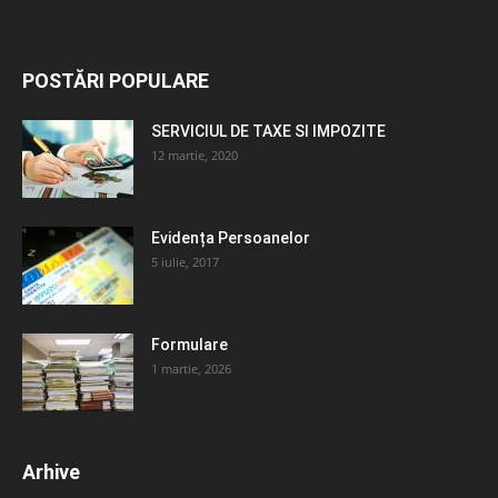
POSTĂRI POPULARE
SERVICIUL DE TAXE SI IMPOZITE
12 martie, 2020
Evidența Persoanelor
5 iulie, 2017
Formulare
1 martie, 2026
Arhive