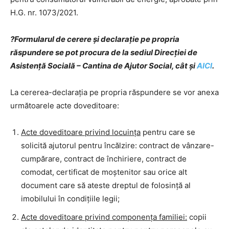
H.G. nr. 1073/2021.
?Formularul de cerere şi declaraţie pe propria
răspundere se pot procura de la sediul Direcţiei de
Asistenţă Socială – Cantina de Ajutor Social, cât şi
AICI
.
La cererea-declaraţia pe propria răspundere se vor anexa
următoarele acte doveditoare:
Acte doveditoare privind locuinţa
pentru care se
solicită ajutorul pentru încălzire: contract de vânzare-
cumpărare, contract de închiriere, contract de
comodat, certificat de moştenitor sau orice alt
document care să ateste dreptul de folosinţă al
imobilului în condiţiile legii;
Acte doveditoare privind componenţa familiei:
copii