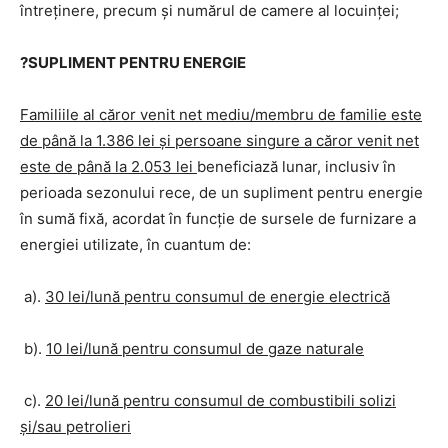
întreţinere, precum şi numărul de camere al locuinţei;
?SUPLIMENT PENTRU ENERGIE
Familiile al căror venit net mediu/membru de familie este
de până la 1.386 lei şi persoane singure a căror venit net
este de până la 2.053 lei
beneficiază lunar, inclusiv în
perioada sezonului rece, de un supliment pentru energie
în sumă fixă, acordat în funcţie de sursele de furnizare a
energiei utilizate, în cuantum de:
a).
30 lei/lună pentru consumul de energie electrică
b).
10 lei/lună pentru consumul de gaze naturale
c).
20 lei/lună pentru consumul de combustibili solizi
şi/sau petrolieri