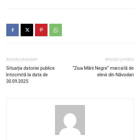
Articolul precedent
Articolul următor
Situația datoriei publice
“Ziua Mării Negre” marcată de
întocmită la data de
elevii din Năvodari
30.09.2025