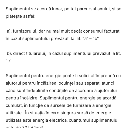
Suplimentul se acordă lunar, pe tot parcursul anului, şi se
plăteşte astfel:
a). furnizorului, dar nu mai mult decât consumul facturat,
în cazul suplimentului prevăzut la lit.
“a” – “b”
b). direct titularului, în cazul suplimentului prevăzut la lit.
“c”
Suplimentul pentru energie poate fi solicitat împreună cu
ajutorul pentru încălzirea locuinţei sau separat, atunci
când sunt îndeplinite condiţiile de acordare a ajutorului
pentru încălzire.
Suplimentul pentru energie se acordă
cumulat, în funcţie de sursele de furnizare a energiei
utilizate. În situaţia în care singura sursă de energie
utilizată este energia electrică, cuantumul suplimentului
este de 70 lei/lună.