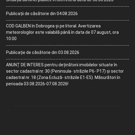
Publicații de căsătorie din 04.08.2026
COD GALBEN în Dobrogea și pe litoral. Avertizarea
meteorologilor este valabilă până în data de 07 august, ora
10:00
Publicație de căsătorie din 03.08.2026
ANUNȚ DE INTERES pentru deținătorii imobilelor situate în
sector cadastral nr. 30 (Peninsula- străzile P6- P17) și sector
cadastral nr. 18 (Zona Ecluză- străzile E1-E5). Măsurători în
perioada 03.08.2026-07.08.2026!