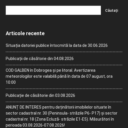
Articole recente
Situația datoriei publice întocmită la data de 30.06.2026
Publicații de căsătorie din 04.08.2026
COD GALBEN în Dobrogea și pe litoral. Avertizarea
meteorologilor este valabilă până în data de 07 august, ora
10:00
Publicație de căsătorie din 03.08.2026
ANUNȚ DE INTERES pentru deținătorii imobilelor situate în
sector cadastral nr. 30 (Peninsula- străzile P6- P17) și sector
cadastral nr. 18 (Zona Ecluză- străzile E1-E5). Măsurători în
perioada 03.08.2026-07.08.2026!