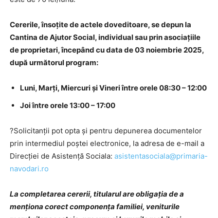
Cererile, însoţite de actele doveditoare, se depun la
Cantina de Ajutor Social, individual sau prin asociaţiile
de proprietari, începând cu data de 03 noiembrie 2025,
după următorul program:
Luni, Marţi, Miercuri şi Vineri între orele 08:30 – 12:00
Joi între orele 13:00 – 17:00
?Solicitanţii pot opta şi pentru depunerea documentelor
prin intermediul poştei electronice, la adresa de e-mail a
Direcţiei de Asistenţă Sociala:
asistentasociala@primaria-
navodari.ro
La completarea cererii, titularul are obligaţia de a
menţiona corect componenţa familiei, veniturile