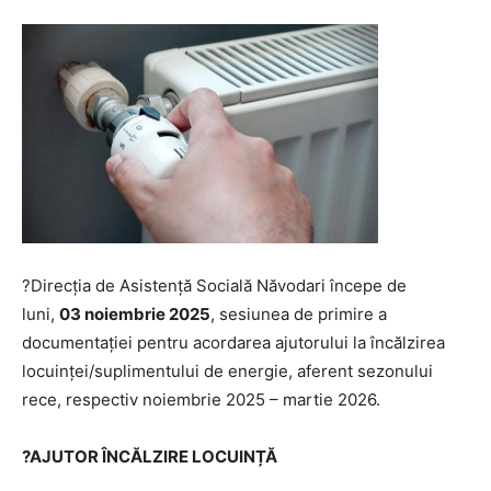
?️Direcția de Asistență Socială Năvodari începe de
luni,
03 noiembrie 2025
, sesiunea de primire a
documentației pentru acordarea ajutorului la încălzirea
locuinței/suplimentului de energie, aferent sezonului
rece, respectiv noiembrie 2025 – martie 2026.
?AJUTOR ÎNCĂLZIRE LOCUINȚĂ