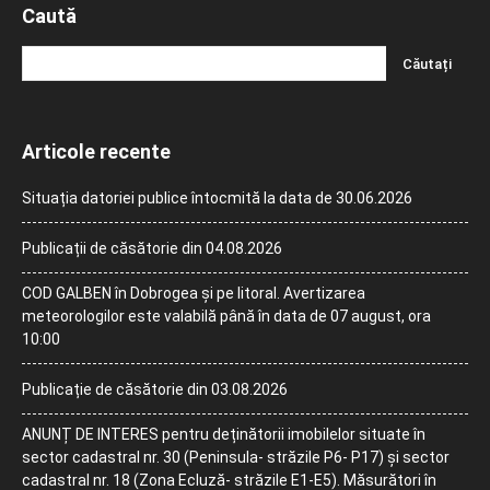
Caută
Articole recente
Situația datoriei publice întocmită la data de 30.06.2026
Publicații de căsătorie din 04.08.2026
COD GALBEN în Dobrogea și pe litoral. Avertizarea
meteorologilor este valabilă până în data de 07 august, ora
10:00
Publicație de căsătorie din 03.08.2026
ANUNȚ DE INTERES pentru deținătorii imobilelor situate în
sector cadastral nr. 30 (Peninsula- străzile P6- P17) și sector
cadastral nr. 18 (Zona Ecluză- străzile E1-E5). Măsurători în