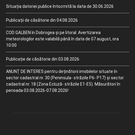
Situația datoriei publice întocmită la data de 30.06.2026
Publicații de căsătorie din 04.08.2026
COD GALBEN în Dobrogea și pe litoral. Avertizarea
meteorologilor este valabilă până în data de 07 august, ora
10:00
Publicație de căsătorie din 03.08.2026
ANUNȚ DE INTERES pentru deținătorii imobilelor situate în
sector cadastral nr. 30 (Peninsula- străzile P6- P17) și sector
cadastral nr. 18 (Zona Ecluză- străzile E1-E5). Măsurători în
perioada 03.08.2026-07.08.2026!