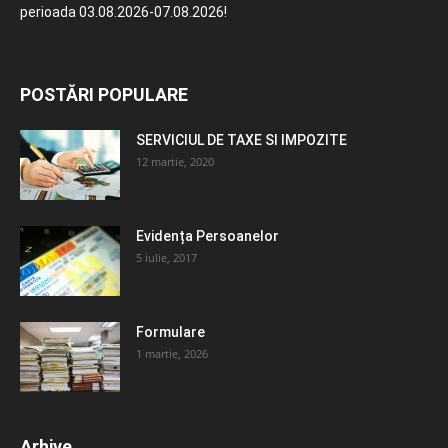
perioada 03.08.2026-07.08.2026!
POSTĂRI POPULARE
SERVICIUL DE TAXE SI IMPOZITE
12 martie, 2020
Evidența Persoanelor
5 iulie, 2017
Formulare
1 martie, 2026
Arhive