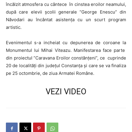
încălzit atmosfera cu cântece în cinstea eroilor neamului,
după care elevii școlii generale “George Enescu” din
Năvodari au încântat asistența cu un scurt program
artistic.
Evenimentul s-a incheiat cu depunerea de coroane la
Monumentul lui Mihai Viteazu. Manifestarea face parte
din proiectul ”Caravana Eroilor constănțeni”, ce cuprinde
20 de localități din județul Constanța și care se va finaliza
pe 25 octombrie, de ziua Armatei Române.
VEZI VIDEO