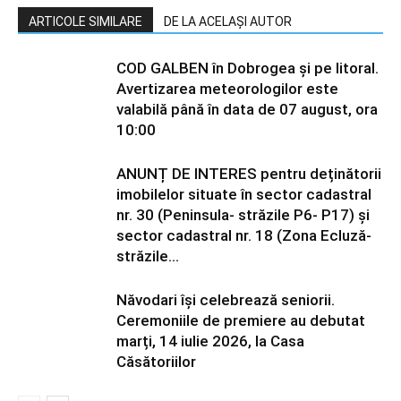
ARTICOLE SIMILARE
DE LA ACELAȘI AUTOR
COD GALBEN în Dobrogea și pe litoral.
Avertizarea meteorologilor este
valabilă până în data de 07 august, ora
10:00
ANUNȚ DE INTERES pentru deținătorii
imobilelor situate în sector cadastral
nr. 30 (Peninsula- străzile P6- P17) și
sector cadastral nr. 18 (Zona Ecluză-
străzile...
Năvodari își celebrează seniorii.
Ceremoniile de premiere au debutat
marți, 14 iulie 2026, la Casa
Căsătoriilor