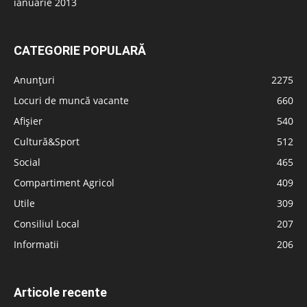
ianuarie 2013
CATEGORIE POPULARĂ
Anunțuri
2275
Locuri de muncă vacante
660
Afișier
540
Cultură&Sport
512
Social
465
Compartiment Agricol
409
Utile
309
Consiliul Local
207
Informatii
206
Articole recente