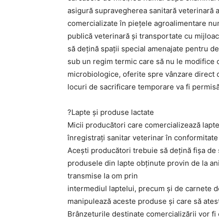
asigură supravegherea sanitară veterinară a 
comercializate în piețele agroalimentare num
publică veterinară și transportate cu mijloac
să dețină spații special amenajate pentru de
sub un regim termic care să nu le modifice c
microbiologice, oferite spre vânzare direct 
locuri de sacrificare temporare va fi permisă
?Lapte și produse lactate
Micii producători care comercializează lapte 
înregistrați sanitar veterinar în conformitate
Acești producători trebuie să dețină fișa de 
produsele din lapte obținute provin de la an
transmise la om prin
intermediul laptelui, precum și de carnete d
manipulează aceste produse și care să atest
Brânzeturile destinate comercializării vor fi