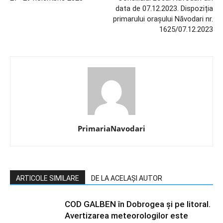
data de 07.12.2023. Dispoziția
primarului orașului Năvodari nr.
1625/07.12.2023
PrimariaNavodari
ARTICOLE SIMILARE
DE LA ACELAȘI AUTOR
COD GALBEN în Dobrogea și pe litoral.
Avertizarea meteorologilor este