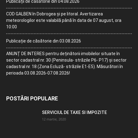
Publicații de căsătorie din 04.08.2026
COD GALBEN în Dobrogea și pe litoral. Avertizarea
meteorologilor este valabilă până în data de 07 august, ora
10:00
Publicație de căsătorie din 03.08.2026
ANUNȚ DE INTERES pentru deținătorii imobilelor situate în
sector cadastral nr. 30 (Peninsula- străzile P6- P17) și sector
cadastral nr. 18 (Zona Ecluză- străzile E1-E5). Măsurători în
perioada 03.08.2026-07.08.2026!
POSTĂRI POPULARE
SERVICIUL DE TAXE SI IMPOZITE
12 martie, 2020