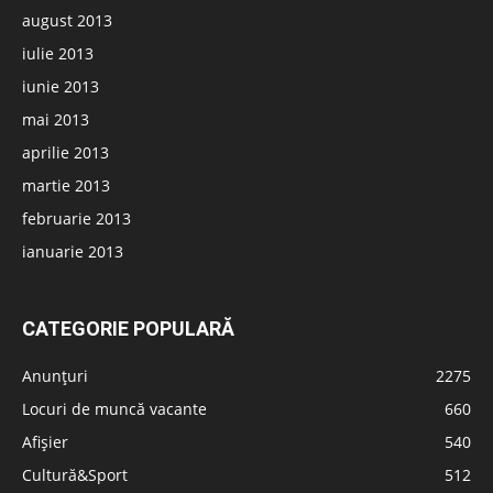
august 2013
iulie 2013
iunie 2013
mai 2013
aprilie 2013
martie 2013
februarie 2013
ianuarie 2013
CATEGORIE POPULARĂ
Anunțuri
2275
Locuri de muncă vacante
660
Afișier
540
Cultură&Sport
512