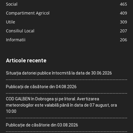
Social
465
Compartiment Agricol
409
Utile
309
Consiliul Local
207
Informatii
206
Articole recente
Situația datoriei publice întocmită la data de 30.06.2026
Publicații de căsătorie din 04.08.2026
COD GALBEN în Dobrogea și pe litoral. Avertizarea
meteorologilor este valabilă până în data de 07 august, ora
10:00
Publicație de căsătorie din 03.08.2026