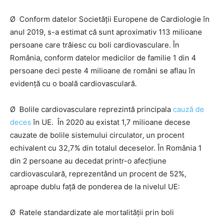
Ø Conform datelor Societății Europene de Cardiologie în
anul 2019, s-a estimat că sunt aproximativ 113 milioane
persoane care trăiesc cu boli cardiovasculare. În
România, conform datelor medicilor de familie 1 din 4
persoane deci peste 4 milioane de români se aflau în
evidență cu o boală cardiovasculară.
Ø Bolile cardiovasculare reprezintă principala
cauză de
deces
în UE. În 2020 au existat 1,7 milioane decese
cauzate de bolile sistemului circulator, un procent
echivalent cu 32,7% din totalul deceselor. În România 1
din 2 persoane au decedat printr-o afecțiune
cardiovasculară, reprezentând un procent de 52%,
aproape dublu față de ponderea de la nivelul UE:
Ø Ratele standardizate ale mortalității prin boli