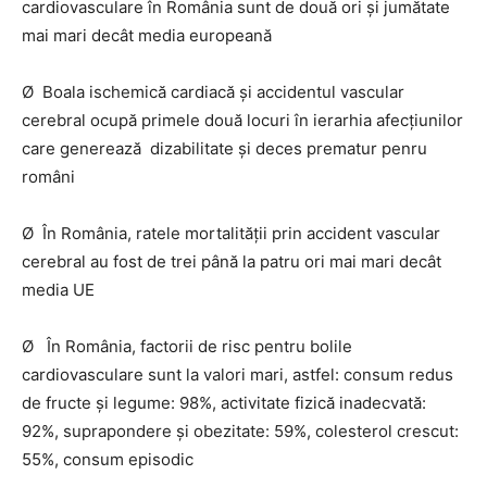
cardiovasculare în România sunt de două ori și jumătate
mai mari decât media europeană
Ø Boala ischemică cardiacă și accidentul vascular
cerebral ocupă primele două locuri în ierarhia afecțiunilor
care generează dizabilitate și deces prematur penru
români
Ø În România, ratele mortalității prin accident vascular
cerebral au fost de trei până la patru ori mai mari decât
media UE
Ø În România, factorii de risc pentru bolile
cardiovasculare sunt la valori mari, astfel: consum redus
de fructe și legume: 98%, activitate fizică inadecvată:
92%, suprapondere și obezitate: 59%, colesterol crescut:
55%, consum episodic