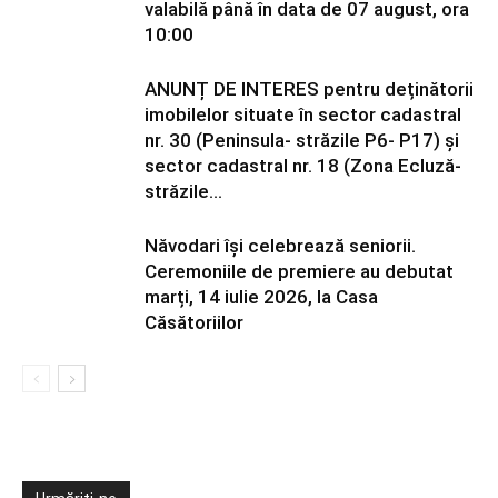
valabilă până în data de 07 august, ora
10:00
ANUNȚ DE INTERES pentru deținătorii
imobilelor situate în sector cadastral
nr. 30 (Peninsula- străzile P6- P17) și
sector cadastral nr. 18 (Zona Ecluză-
străzile...
Năvodari își celebrează seniorii.
Ceremoniile de premiere au debutat
marți, 14 iulie 2026, la Casa
Căsătoriilor