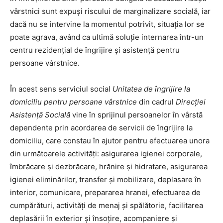
vârstnici sunt expuși riscului de marginalizare socială, iar
dacă nu se intervine la momentul potrivit, situația lor se
poate agrava, având ca ultimă soluție internarea într-un
centru rezidențial de îngrijire și asistență pentru
persoane vârstnice.
În acest sens serviciul social
Unitatea de îngrijire la
domiciliu pentru persoane vârstnice
din cadrul
Direcției
Asistență Socială
vine în sprijinul persoanelor în vârstă
dependente prin acordarea de servicii de îngrijire la
domiciliu, care constau în ajutor pentru efectuarea unora
din următoarele activități: asigurarea igienei corporale,
îmbrăcare și dezbrăcare, hrănire și hidratare, asigurarea
igienei eliminărilor, transfer și mobilizare, deplasare în
interior, comunicare, prepararea hranei, efectuarea de
cumpărături, activități de menaj și spălătorie, facilitarea
deplasării în exterior și însoțire, acompaniere și