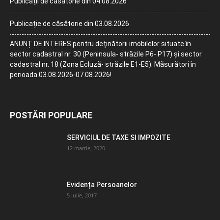
Publicații de căsătorie din 04.08.2026
Publicație de căsătorie din 03.08.2026
ANUNȚ DE INTERES pentru deținătorii imobilelor situate în
sector cadastral nr. 30 (Peninsula- străzile P6- P17) și sector
cadastral nr. 18 (Zona Ecluză- străzile E1-E5). Măsurători în
perioada 03.08.2026-07.08.2026!
POSTĂRI POPULARE
SERVICIUL DE TAXE SI IMPOZITE
12 martie, 2020
Evidența Persoanelor
5 iulie, 2017