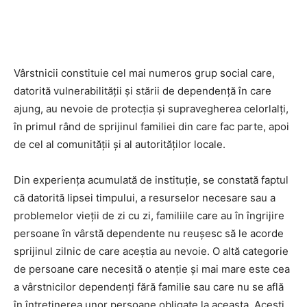
Vârstnicii constituie cel mai numeros grup social care,
datorită vulnerabilității și stării de dependență în care
ajung, au nevoie de protecția și supravegherea celorlalți,
în primul rând de sprijinul familiei din care fac parte, apoi
de cel al comunității și al autorităților locale.
Din experiența acumulată de instituție, se constată faptul
că datorită lipsei timpului, a resurselor necesare sau a
problemelor vieții de zi cu zi, familiile care au în îngrijire
persoane în vârstă dependente nu reușesc să le acorde
sprijinul zilnic de care aceștia au nevoie. O altă categorie
de persoane care necesită o atenție și mai mare este cea
a vârstnicilor dependenți fără familie sau care nu se află
în întreținerea unor persoane obligate la aceasta. Acești