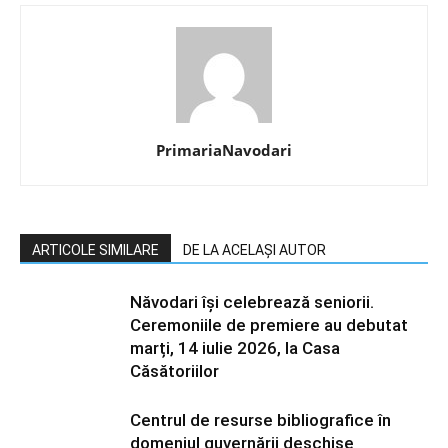
PrimariaNavodari
ARTICOLE SIMILARE
DE LA ACELAȘI AUTOR
Năvodari își celebrează seniorii.
Ceremoniile de premiere au debutat
marți, 14 iulie 2026, la Casa
Căsătoriilor
Centrul de resurse bibliografice în
domeniul guvernării deschise