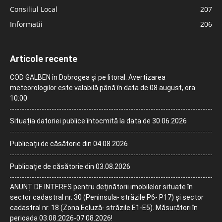
Consiliul Local
207
Informatii
206
Articole recente
COD GALBEN în Dobrogea și pe litoral. Avertizarea
meteorologilor este valabilă până în data de 08 august, ora
10:00
Situația datoriei publice întocmită la data de 30.06.2026
Publicații de căsătorie din 04.08.2026
Publicație de căsătorie din 03.08.2026
ANUNȚ DE INTERES pentru deținătorii imobilelor situate în
sector cadastral nr. 30 (Peninsula- străzile P6- P17) și sector
cadastral nr. 18 (Zona Ecluză- străzile E1-E5). Măsurători în
perioada 03.08.2026-07.08.2026!