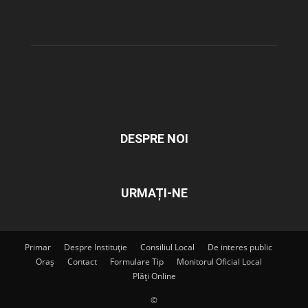
DESPRE NOI
URMAȚI-NE
Primar
Despre Instituție
Consiliul Local
De interes public
Oraș
Contact
Formulare Tip
Monitorul Oficial Local
Plăți Online
©