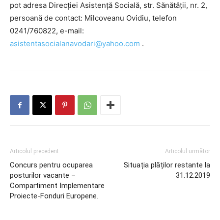
pot adresa Direcției Asistență Socială, str. Sănătății, nr. 2,
persoană de contact: Milcoveanu Ovidiu, telefon
0241/760822, e-mail:
asistentasocialanavodari@yahoo.com
.
Articolul precedent
Articolul următor
Concurs pentru ocuparea
Situația plăților restante la
posturilor vacante –
31.12.2019
Compartiment Implementare
Proiecte-Fonduri Europene.