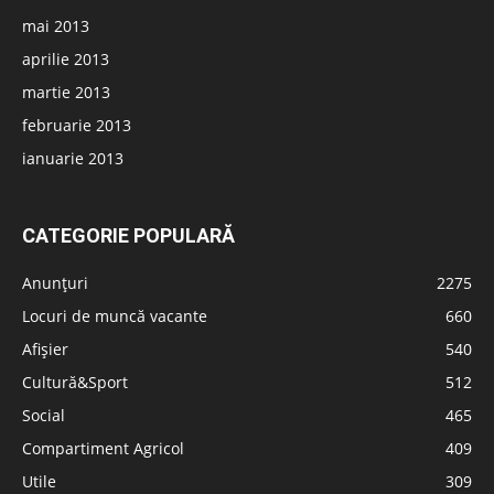
mai 2013
aprilie 2013
martie 2013
februarie 2013
ianuarie 2013
CATEGORIE POPULARĂ
Anunțuri
2275
Locuri de muncă vacante
660
Afișier
540
Cultură&Sport
512
Social
465
Compartiment Agricol
409
Utile
309