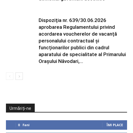
Dispoziția nr. 639/30.06.2026
aprobarea Regulamentului privind
acordarea voucherelor de vacanță
personalului contractual și
funcționarilor publici din cadrul
aparatului de specialitate al Primarului
Orașului Năvodari,...
Urmăriți-ne
0
Fani
ÎMI PLACE