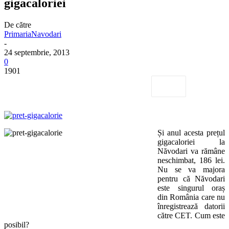
gigacaloriei
De către
PrimariaNavodari
-
24 septembrie, 2013
0
1901
Și anul acesta prețul
gigacaloriei la
Năvodari va rămâne
neschimbat, 186 lei.
Nu se va majora
pentru că Năvodari
este singurul oraș
din România care nu
înregistrează datorii
către CET. Cum este
posibil?