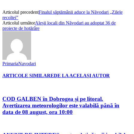
Articolul precedent
Finalul săptămânii aduce la Năvodari „Zilele
recoltei”
Articolul următor
Aleșii locali din Năvodari au adoptat 36 de
proiecte de hotărâre
PrimariaNavodari
ARTICOLE SIMILARE
DE LA ACELAȘI AUTOR
COD GALBEN în Dobrogea și pe litoral.
Avertizarea meteorologilor este valabilă până în
data de 08 august, ora 10:00