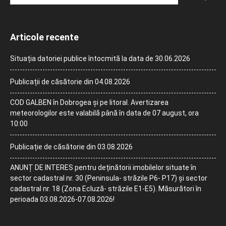
Articole recente
Situația datoriei publice întocmită la data de 30.06.2026
Publicații de căsătorie din 04.08.2026
COD GALBEN în Dobrogea și pe litoral. Avertizarea
meteorologilor este valabilă până în data de 07 august, ora
10:00
Publicație de căsătorie din 03.08.2026
ANUNȚ DE INTERES pentru deținătorii imobilelor situate în
sector cadastral nr. 30 (Peninsula- străzile P6- P17) și sector
cadastral nr. 18 (Zona Ecluză- străzile E1-E5). Măsurători în
perioada 03.08.2026-07.08.2026!