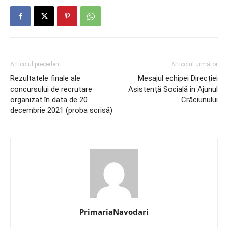
Articolul precedent
Articolul următor
Rezultatele finale ale
Mesajul echipei Direcției
concursului de recrutare
Asistență Socială în Ajunul
organizat în data de 20
Crăciunului
decembrie 2021 (proba scrisă)
PrimariaNavodari