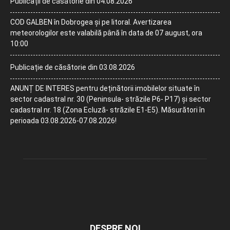
Publicații de căsătorie din 04.08.2026
COD GALBEN în Dobrogea și pe litoral. Avertizarea
meteorologilor este valabilă până în data de 07 august, ora
10:00
Publicație de căsătorie din 03.08.2026
ANUNȚ DE INTERES pentru deținătorii imobilelor situate în
sector cadastral nr. 30 (Peninsula- străzile P6- P17) și sector
cadastral nr. 18 (Zona Ecluză- străzile E1-E5). Măsurători în
perioada 03.08.2026-07.08.2026!
DESPRE NOI