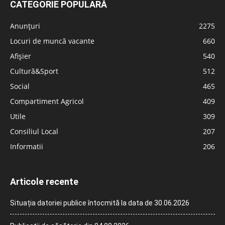
CATEGORIE POPULARĂ
Anunțuri
2275
Locuri de muncă vacante
660
Afișier
540
Cultură&Sport
512
Social
465
Compartiment Agricol
409
Utile
309
Consiliul Local
207
Informatii
206
Articole recente
Situația datoriei publice întocmită la data de 30.06.2026