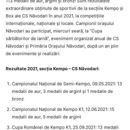
113 medalii de aur, argint și bronz! Sunt rezultatele
extraordinare obținute de sportivii de la secțiile Kempo și
Box ale CS Năvodari în anul 2021, la competițiile
internaționale, naționale și locale. Campionii orașului
Năvodari au participat, miercuri seară, la ”Cupa
sărbătorilor de iarnă”, eveniment organizat anual de CS
Năvodari și Primăria Orașului Năvodari, după un an plin
de evenimente și realizări:
Rezultate 2021, secția Kempo – CS Năvodari:
Campionatul Național de Semi-Kempo, 09.05.2021: 13
medalii de aur, 3 medalii de argint și 1 medalie de
bronz
Campionatul Național de Kempo K1, 12.06.2021: 15
medalii de aur, 5 medalii de argint
Cupa României de Kempo K1, 25.09.2021: 13 medalii