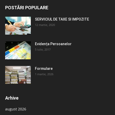
POSTĂRI POPULARE
SERVICIUL DE TAXE SI IMPOZITE
12 martie, 2020
Evidența Persoanelor
5 iulie, 2017
Formulare
1 martie, 2026
Arhive
august 2026