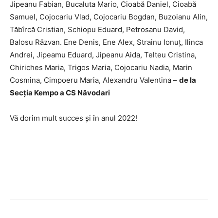
Jipeanu Fabian, Bucaluta Mario, Cioabă Daniel, Cioabă
Samuel, Cojocariu Vlad, Cojocariu Bogdan, Buzoianu Alin,
Tăbîrcă Cristian, Schiopu Eduard, Petrosanu David,
Balosu Răzvan. Ene Denis, Ene Alex, Strainu Ionuț, Ilinca
Andrei, Jipeamu Eduard, Jipeanu Aida, Telteu Cristina,
Chiriches Maria, Trigos Maria, Cojocariu Nadia, Marin
Cosmina, Cimpoeru Maria, Alexandru Valentina –
de la
Secția Kempo a CS Năvodari
Vă dorim mult succes și în anul 2022!