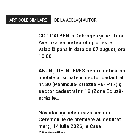
ARTICOLE SIMILARE
DE LA ACELAȘI AUTOR
COD GALBEN în Dobrogea și pe litoral.
Avertizarea meteorologilor este
valabilă până în data de 07 august, ora
10:00
ANUNȚ DE INTERES pentru deținătorii
imobilelor situate în sector cadastral
nr. 30 (Peninsula- străzile P6- P17) și
sector cadastral nr. 18 (Zona Ecluză-
străzile...
Năvodari își celebrează seniorii.
Ceremoniile de premiere au debutat
marți, 14 iulie 2026, la Casa