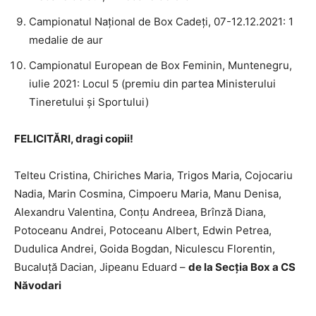
Campionatul Național de Box Cadeți, 07-12.12.2021: 1
medalie de aur
Campionatul European de Box Feminin, Muntenegru,
iulie 2021: Locul 5 (premiu din partea Ministerului
Tineretului și Sportului)
FELICITĂRI, dragi copii!
Telteu Cristina, Chiriches Maria, Trigos Maria, Cojocariu
Nadia, Marin Cosmina, Cimpoeru Maria, Manu Denisa,
Alexandru Valentina, Conțu Andreea, Brînză Diana,
Potoceanu Andrei, Potoceanu Albert, Edwin Petrea,
Dudulica Andrei, Goida Bogdan, Niculescu Florentin,
Bucaluță Dacian, Jipeanu Eduard –
de la Secția Box a CS
Năvodari