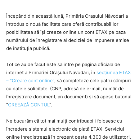
Începând din această lună, Primăria Orașului Năvodari a
introdus o nouă facilitate care oferă contribuabililor
posibilitatea să își creeze online un cont ETAX pe baza
numărului de înregistrare al deciziei de impunere emise
de instituția publică.
Tot ce au de făcut este să intre pe pagina oficială de
internet a Primăriei Orașului Năvodari, în
secțiunea ETAX
– ”Creare cont online”
, să completeze cele patru câmpuri
cu datele solicitate (CNP, adresă de e-mail, număr de
înregistrare document, an document) și să apese butonul
”
CREEAZĂ CONTUL
”.
Ne bucurăm că tot mai mulți contribuabili folosesc cu
încredere sistemul electronic de plată ETAX! Serviciul
online înregistrează în prezent peste 4.300 de utilizatori.