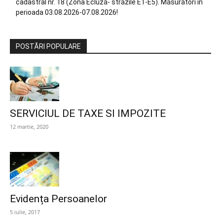
cadastral nr. 18 (Zona Ecluză- străzile E1-E5). Măsurători în
perioada 03.08.2026-07.08.2026!
POSTĂRI POPULARE
SERVICIUL DE TAXE SI IMPOZITE
12 martie, 2020
Evidența Persoanelor
5 iulie, 2017