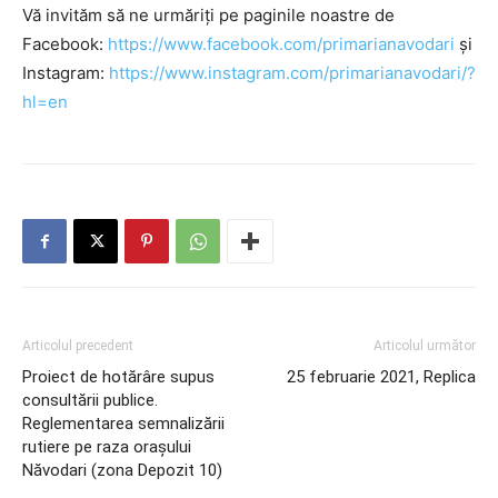
Vă invităm să ne urmăriți pe paginile noastre de
Facebook:
https://www.facebook.com/primarianavodari
și
Instagram:
https://www.instagram.com/primarianavodari/?
hl=en
Articolul precedent
Articolul următor
Proiect de hotărâre supus
25 februarie 2021, Replica
consultării publice.
Reglementarea semnalizării
rutiere pe raza orașului
Năvodari (zona Depozit 10)