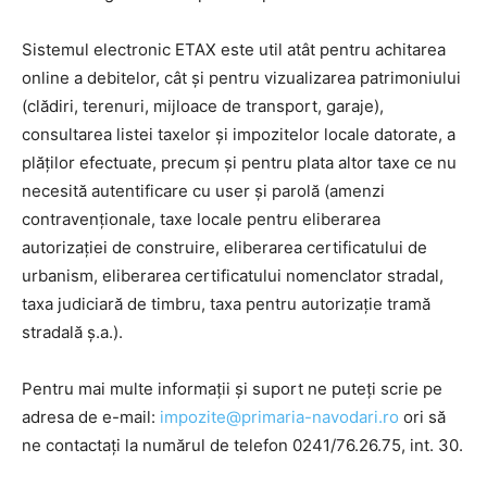
Sistemul electronic ETAX este util atât pentru achitarea
online a debitelor, cât și pentru vizualizarea patrimoniului
(clădiri, terenuri, mijloace de transport, garaje),
consultarea listei taxelor și impozitelor locale datorate, a
plăților efectuate, precum și pentru plata altor taxe ce nu
necesită autentificare cu user și parolă (amenzi
contravenționale, taxe locale pentru eliberarea
autorizației de construire, eliberarea certificatului de
urbanism, eliberarea certificatului nomenclator stradal,
taxa judiciară de timbru, taxa pentru autorizație tramă
stradală ș.a.).
Pentru mai multe informații și suport ne puteți scrie pe
adresa de e-mail:
impozite@primaria-navodari.ro
ori să
ne contactați la numărul de telefon 0241/76.26.75, int. 30.