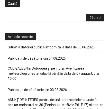
Caută
Articole recente
Situația datoriei publice întocmită la data de 30.06.2026
Publicații de căsătorie din 04.08.2026
COD GALBEN în Dobrogea și pe litoral. Avertizarea
meteorologilor este valabilă până în data de 07 august, ora
10:00
Publicație de căsătorie din 03.08.2026
ANUNȚ DE INTERES pentru deținătorii imobilelor situate în
sector cadastral nr. 30 (Peninsula- străzile P6- P17) și sector