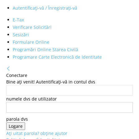
Autentificați-vă / Înregistrați-vă
E-Tax
Verificare Solicitări
Sesizări
Formulare Online
Programări Online Starea Civilă
Programare Carte Electronică de Identitate
Conectare
Bine ați venit! Autentificați-vă in contul dvs
numele dvs de utilizator
parola dvs
Ați uitat parola? obține ajutor