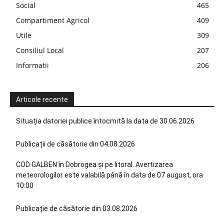
Social
465
Compartiment Agricol
409
Utile
309
Consiliul Local
207
Informatii
206
Articole recente
Situația datoriei publice întocmită la data de 30.06.2026
Publicații de căsătorie din 04.08.2026
COD GALBEN în Dobrogea și pe litoral. Avertizarea
meteorologilor este valabilă până în data de 07 august, ora
10:00
Publicație de căsătorie din 03.08.2026