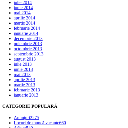
iulie 2014
iunie 2014
mai 2014
aprilie 2014
martie 2014
februarie 2014
ianuarie 2014
decembrie 2013
noiembrie 2013
octombrie 2013
septembrie 2013
august 2013
iulie 2013
iunie 2013
mai 2013
aprilie 2013
martie 2013
februarie 2013
ianuarie 2013
CATEGORIE POPULARĂ
Anunțuri
2275
Locuri de muncă vacante
660
Afișier
540