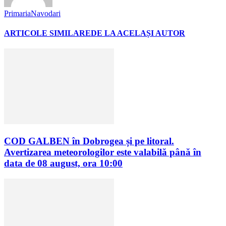
PrimariaNavodari
ARTICOLE SIMILARE
DE LA ACELAȘI AUTOR
COD GALBEN în Dobrogea și pe litoral.
Avertizarea meteorologilor este valabilă până în
data de 08 august, ora 10:00