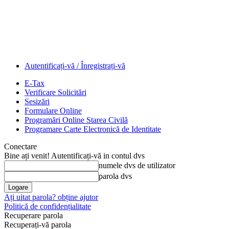
Autentificați-vă / Înregistrați-vă
E-Tax
Verificare Solicitări
Sesizări
Formulare Online
Programări Online Starea Civilă
Programare Carte Electronică de Identitate
Conectare
Bine ați venit! Autentificați-vă in contul dvs
numele dvs de utilizator
parola dvs
Ați uitat parola? obține ajutor
Politică de confidențialitate
Recuperare parola
Recuperați-vă parola