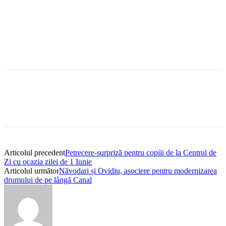
Articolul precedent
Petrecere-surpriză pentru copiii de la Centrul de
Zi cu ocazia zilei de 1 Iunie
Articolul următor
Năvodari și Ovidiu, asociere pentru modernizarea
drumului de pe lângă Canal