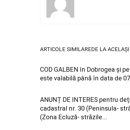
ARTICOLE SIMILARE
DE LA ACELAȘ
COD GALBEN în Dobrogea și pe l
este valabilă până în data de 07
ANUNȚ DE INTERES pentru dețină
cadastral nr. 30 (Peninsula- str
(Zona Ecluză- străzile...