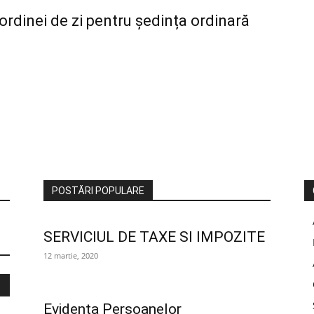
ordinei de zi pentru ședința ordinară
POSTĂRI POPULARE
SERVICIUL DE TAXE SI IMPOZITE
12 martie, 2020
Evidența Persoanelor