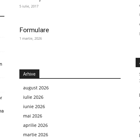
5 iulie, 2017
Formulare
1 martie, 2026
în
Arhive
august 2026
iulie 2026
or
iunie 2026
na
mai 2026
aprilie 2026
martie 2026