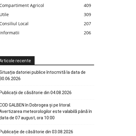
Compartiment Agricol
409
Utile
309
Consiliul Local
207
Informatii
206
Articole recente
Situația datoriei publice întocmită la data de
30.06.2026
Publicații de căsătorie din 04.08.2026
COD GALBEN în Dobrogea și pe litoral.
Avertizarea meteorologilor este valabilă până în
data de 07 august, ora 10:00
Publicație de căsătorie din 03.08.2026