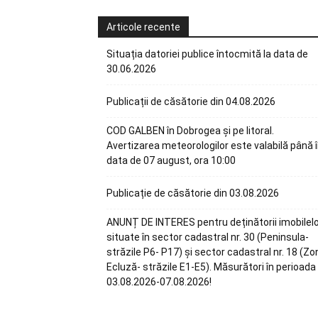
Articole recente
Situația datoriei publice întocmită la data de
30.06.2026
Publicații de căsătorie din 04.08.2026
COD GALBEN în Dobrogea și pe litoral.
Avertizarea meteorologilor este valabilă până 
data de 07 august, ora 10:00
Publicație de căsătorie din 03.08.2026
ANUNȚ DE INTERES pentru deținătorii imobilel
situate în sector cadastral nr. 30 (Peninsula-
străzile P6- P17) și sector cadastral nr. 18 (Zo
Ecluză- străzile E1-E5). Măsurători în perioada
03.08.2026-07.08.2026!