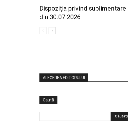
Dispoziția privind suplimentare 
din 30.07.2026
ALEGEREA EDITORULUI
Caută