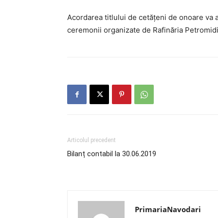
Acordarea titlului de cetățeni de onoare va 
ceremonii organizate de Rafinăria Petromidi
Articolul precedent
Bilanț contabil la 30.06.2019
PrimariaNavodari