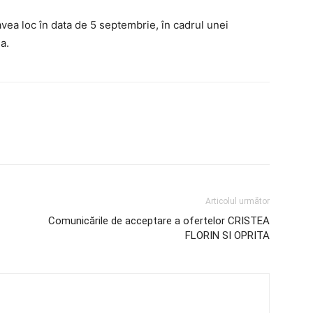
avea loc în data de 5 septembrie, în cadrul unei
a.
Articolul următor
Comunicările de acceptare a ofertelor CRISTEA
FLORIN SI OPRITA