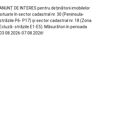
ANUNȚ DE INTERES pentru deținătorii imobilelor
situate în sector cadastral nr. 30 (Peninsula-
străzile P6- P17) și sector cadastral nr. 18 (Zona
Ecluză- străzile E1-E5). Măsurători în perioada
03.08.2026-07.08.2026!