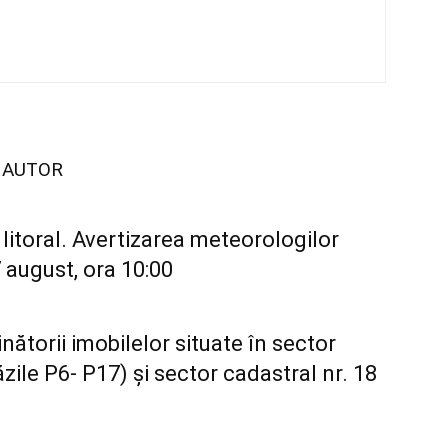
I AUTOR
itoral. Avertizarea meteorologilor
 august, ora 10:00
torii imobilelor situate în sector
ăzile P6- P17) și sector cadastral nr. 18