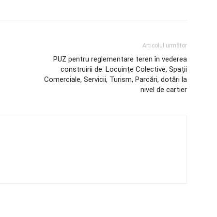
Articolul următor
PUZ pentru reglementare teren în vederea
construirii de: Locuințe Colective, Spații
Comerciale, Servicii, Turism, Parcări, dotări la
nivel de cartier