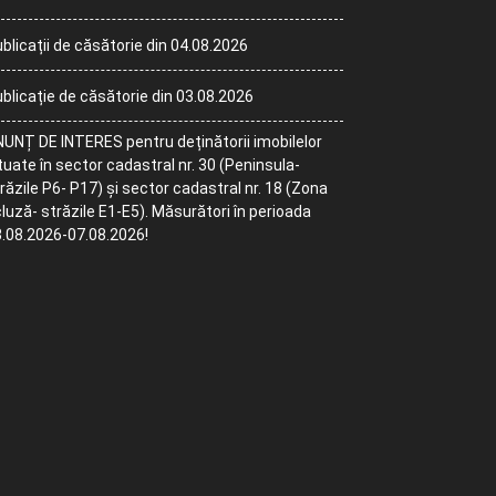
blicații de căsătorie din 04.08.2026
blicație de căsătorie din 03.08.2026
UNȚ DE INTERES pentru deținătorii imobilelor
tuate în sector cadastral nr. 30 (Peninsula-
răzile P6- P17) și sector cadastral nr. 18 (Zona
luză- străzile E1-E5). Măsurători în perioada
.08.2026-07.08.2026!