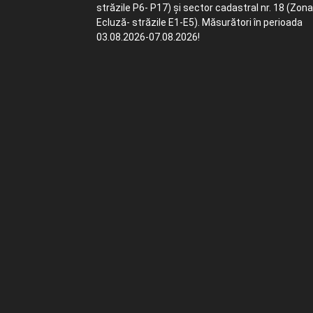
străzile P6- P17) și sector cadastral nr. 18 (Zona
Ecluză- străzile E1-E5). Măsurători în perioada
03.08.2026-07.08.2026!