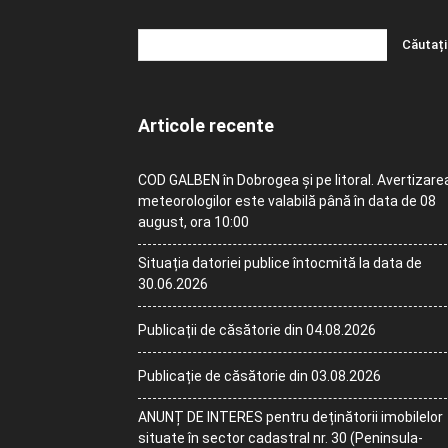
Articole recente
COD GALBEN în Dobrogea și pe litoral. Avertizare
meteorologilor este valabilă până în data de 08
august, ora 10:00
Situația datoriei publice întocmită la data de
30.06.2026
Publicații de căsătorie din 04.08.2026
Publicație de căsătorie din 03.08.2026
ANUNȚ DE INTERES pentru deținătorii imobilelor
situate în sector cadastral nr. 30 (Peninsula-