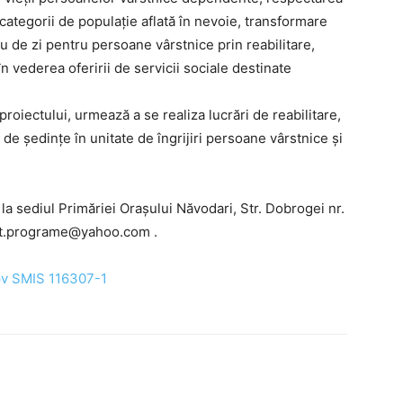
i categorii de populație aflată în nevoie, transformare
tru de zi pentru persoane vârstnice prin reabilitare,
n vederea oferirii de servicii sociale destinate
roiectului, urmează a se realiza lucrări de reabilitare,
de ședințe în unitate de îngrijiri persoane vârstnice și
 la sediul Primăriei Orașului Năvodari, Str. Dobrogei nr.
nt.programe@yahoo.com .
v SMIS 116307-1