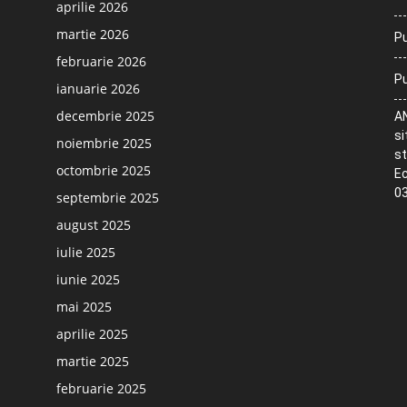
aprilie 2026
martie 2026
Pu
februarie 2026
Pu
ianuarie 2026
decembrie 2025
AN
si
noiembrie 2025
st
octombrie 2025
Ec
03
septembrie 2025
august 2025
iulie 2025
iunie 2025
mai 2025
aprilie 2025
martie 2025
februarie 2025