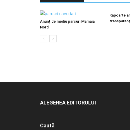
Rapoarte an
transparenț
Anunț de mediu parcuri Mamaia
Nord
ALEGEREA EDITORULUI
Caută