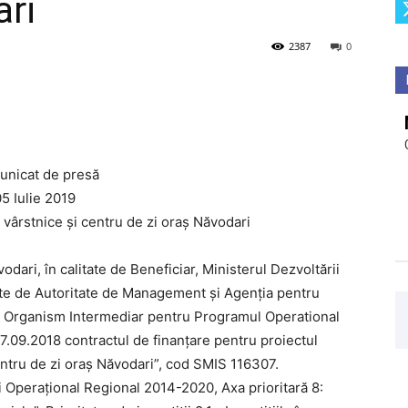
ari
2387
0
nicat de presă
5 Iulie 2019
e vârstnice și centru de zi oraș Năvodari
odari, în calitate de Beneficiar, Ministerul Dezvoltării
tate de Autoritate de Management și Agenția pentru
de Organism Intermediar pentru Programul Operational
.09.2018 contractul de finanțare pentru proiectul
centru de zi oraș Năvodari”, cod SMIS 116307.
i Operaţional Regional 2014-2020, Axa prioritară 8: