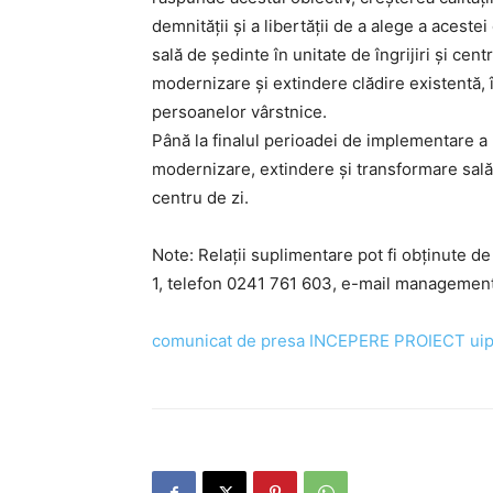
demnității și a libertății de a alege a aceste
sală de ședinte în unitate de îngrijiri și cen
modernizare și extindere clădire existentă, î
persoanelor vârstnice.
Până la finalul perioadei de implementare a p
modernizare, extindere și transformare sală 
centru de zi.
Note: Relații suplimentare pot fi obținute de
1, telefon 0241 761 603, e-mail manageme
comunicat de presa INCEPERE PROIECT uip