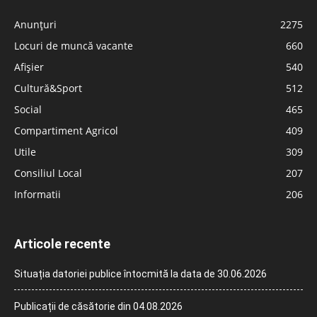
Anunțuri
2275
Locuri de muncă vacante
660
Afișier
540
Cultură&Sport
512
Social
465
Compartiment Agricol
409
Utile
309
Consiliul Local
207
Informatii
206
Articole recente
Situația datoriei publice întocmită la data de 30.06.2026
Publicații de căsătorie din 04.08.2026