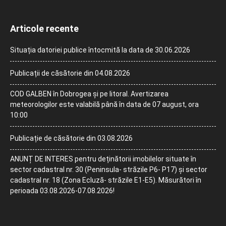
Articole recente
Situația datoriei publice întocmită la data de 30.06.2026
Publicații de căsătorie din 04.08.2026
COD GALBEN în Dobrogea și pe litoral. Avertizarea
meteorologilor este valabilă până în data de 07 august, ora
10:00
Publicație de căsătorie din 03.08.2026
ANUNȚ DE INTERES pentru deținătorii imobilelor situate în
sector cadastral nr. 30 (Peninsula- străzile P6- P17) și sector
cadastral nr. 18 (Zona Ecluză- străzile E1-E5). Măsurători în
perioada 03.08.2026-07.08.2026!