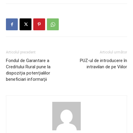
Articolul precedent
Articolul următor
Fondul de Garantare a
PUZ-ul de introducere în
Creditului Rural pune la
intravilan de pe Viilor
dispoziţia potenţialilor
beneficiari informaţii