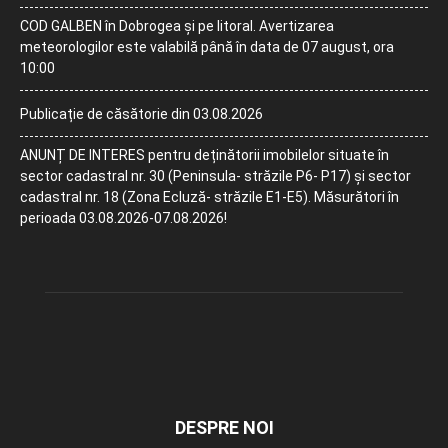
COD GALBEN în Dobrogea și pe litoral. Avertizarea
meteorologilor este valabilă până în data de 07 august, ora
10:00
Publicație de căsătorie din 03.08.2026
ANUNȚ DE INTERES pentru deținătorii imobilelor situate în
sector cadastral nr. 30 (Peninsula- străzile P6- P17) și sector
cadastral nr. 18 (Zona Ecluză- străzile E1-E5). Măsurători în
perioada 03.08.2026-07.08.2026!
DESPRE NOI