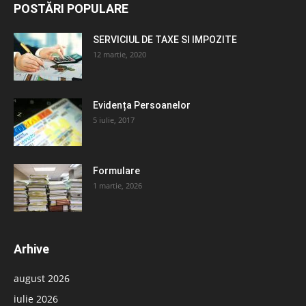
POSTĂRI POPULARE
SERVICIUL DE TAXE SI IMPOZITE
12 martie, 2020
Evidența Persoanelor
5 iulie, 2017
Formulare
1 martie, 2026
Arhive
august 2026
iulie 2026