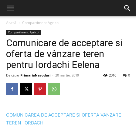
Acasă
Compartiment Agricol
Compartiment Agricol
Comunicare de acceptare si
oferta de vânzare teren
pentru Iordachi Eelena
De către
PrimariaNavodari
-
20 martie, 2019
2310
0
COMUNICAREA DE ACCEPTARE SI OFERTA VANZARE
TEREN IORDACHI