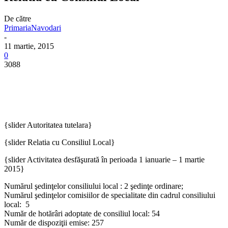
De către
PrimariaNavodari
-
11 martie, 2015
0
3088
{slider Autoritatea tutelara}
{slider Relatia cu Consiliul Local}
{slider Activitatea desfăşurată în perioada 1 ianuarie – 1 martie
2015}
Numărul şedinţelor consiliului local : 2 şedinţe ordinare;
Numărul şedinţelor comisiilor de specialitate din cadrul consiliului
local: 5
Număr de hotărâri adoptate de consiliul local: 54
Număr de dispoziţii emise: 257