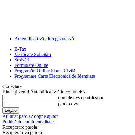
Autentificați-vă / Înregistrați-vă
E-Tax
Verificare Solicitări
Sesizări
Formulare Online
Programări Online Starea Civilă
Programare Carte Electronică de Identitate
Conectare
Bine ați venit! Autentificați-vă in contul dvs
numele dvs de utilizator
parola dvs
Ați uitat parola? obține ajutor
Politică de confidențialitate
Recuperare parola
Recuperați-vă parola