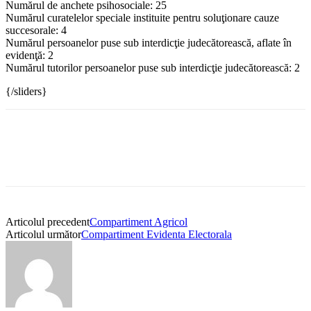
Numărul de anchete psihosociale: 25
Numărul curatelelor speciale instituite pentru soluţionare cauze
succesorale: 4
Numărul persoanelor puse sub interdicţie judecătorească, aflate în
evidenţă: 2
Numărul tutorilor persoanelor puse sub interdicţie judecătorească: 2
{/sliders}
Articolul precedent
Compartiment Agricol
Articolul următor
Compartiment Evidenta Electorala