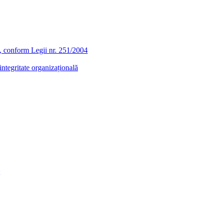
ra, conform Legii nr. 251/2004
ntegritate organizațională