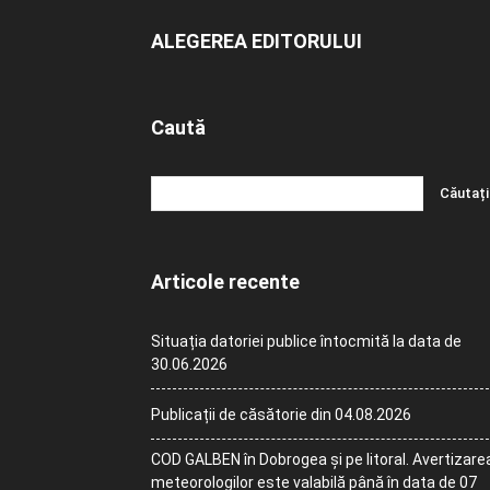
ALEGEREA EDITORULUI
Caută
Articole recente
Situația datoriei publice întocmită la data de
30.06.2026
Publicații de căsătorie din 04.08.2026
COD GALBEN în Dobrogea și pe litoral. Avertizare
meteorologilor este valabilă până în data de 07