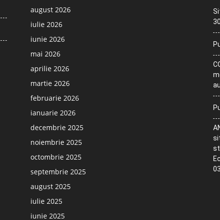
august 2026
Si
30
iulie 2026
iunie 2026
Pu
mai 2026
CO
aprilie 2026
me
martie 2026
au
februarie 2026
Pu
ianuarie 2026
decembrie 2025
AN
si
noiembrie 2025
st
octombrie 2025
Ec
03
septembrie 2025
august 2025
iulie 2025
iunie 2025