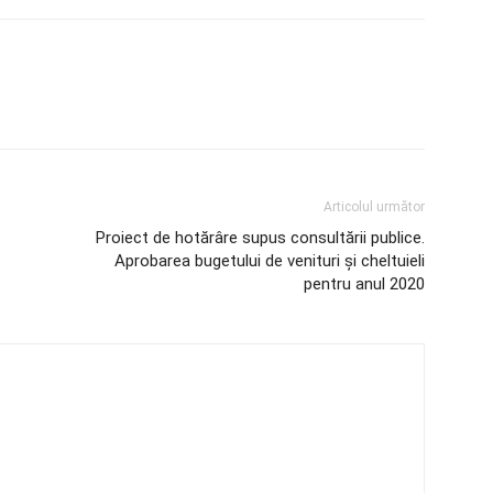
Articolul următor
Proiect de hotărâre supus consultării publice.
Aprobarea bugetului de venituri și cheltuieli
pentru anul 2020