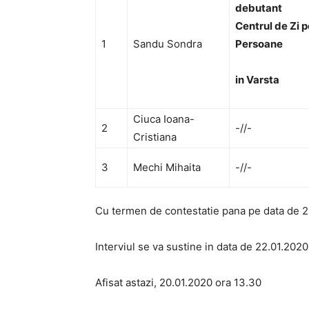
debutant
Centrul de Zi 
1
Sandu Sondra
Persoane
in Varsta
Ciuca Ioana-
2
-//-
Cristiana
3
Mechi Mihaita
-//-
Cu termen de contestatie pana pe data de 2
Interviul se va sustine in data de 22.01.2020
Afisat astazi, 20.01.2020 ora 13.30