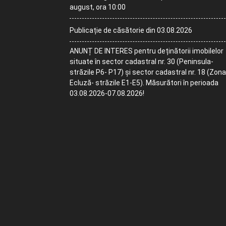
august, ora 10:00
Publicație de căsătorie din 03.08.2026
ANUNȚ DE INTERES pentru deținătorii imobilelor
situate în sector cadastral nr. 30 (Peninsula-
străzile P6- P17) și sector cadastral nr. 18 (Zona
Ecluză- străzile E1-E5). Măsurători în perioada
03.08.2026-07.08.2026!