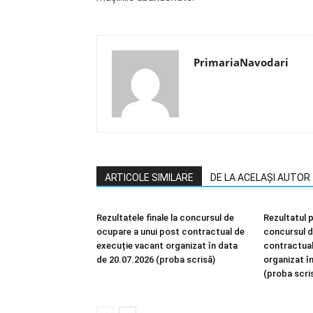
PrimariaNavodari
ARTICOLE SIMILARE
DE LA ACELAȘI AUTOR
Rezultatele finale la concursul de
Rezultatul p
ocupare a unui post contractual de
concursul d
execuție vacant organizat în data
contractual
de 20.07.2026 (proba scrisă)
organizat î
(proba scri