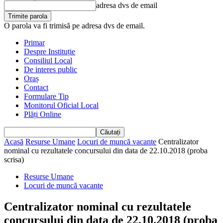
adresa dvs de email
O parola va fi trimisă pe adresa dvs de email.
Primar
Despre Instituție
Consiliul Local
De interes public
Oraș
Contact
Formulare Tip
Monitorul Oficial Local
Plăți Online
Acasă
Resurse Umane
Locuri de muncă vacante
Centralizator
nominal cu rezultatele concursului din data de 22.10.2018 (proba
scrisa)
Resurse Umane
Locuri de muncă vacante
Centralizator nominal cu rezultatele
concursului din data de 22.10.2018 (proba