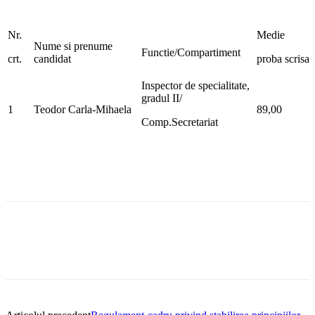
Nr.
Medie
Nume si prenume
Functie/Compartiment
crt.
candidat
proba scrisa
Inspector de specialitate,
gradul II/
1
Teodor Carla-Mihaela
89,00
Comp.Secretariat