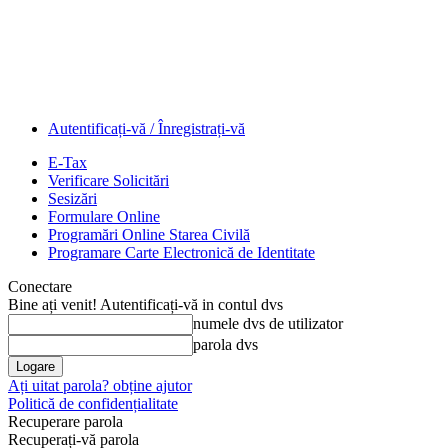
Autentificați-vă / Înregistrați-vă
E-Tax
Verificare Solicitări
Sesizări
Formulare Online
Programări Online Starea Civilă
Programare Carte Electronică de Identitate
Conectare
Bine ați venit! Autentificați-vă in contul dvs
numele dvs de utilizator
parola dvs
Ați uitat parola? obține ajutor
Politică de confidențialitate
Recuperare parola
Recuperați-vă parola