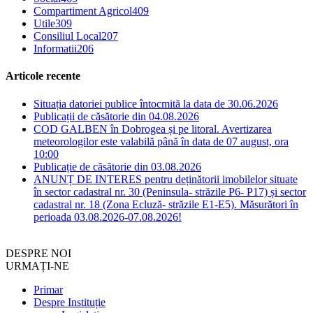
Compartiment Agricol
409
Utile
309
Consiliul Local
207
Informatii
206
Articole recente
Situația datoriei publice întocmită la data de 30.06.2026
Publicații de căsătorie din 04.08.2026
COD GALBEN în Dobrogea și pe litoral. Avertizarea
meteorologilor este valabilă până în data de 07 august, ora
10:00
Publicație de căsătorie din 03.08.2026
ANUNȚ DE INTERES pentru deținătorii imobilelor situate
în sector cadastral nr. 30 (Peninsula- străzile P6- P17) și sector
cadastral nr. 18 (Zona Ecluză- străzile E1-E5). Măsurători în
perioada 03.08.2026-07.08.2026!
DESPRE NOI
URMAȚI-NE
Primar
Despre Instituție