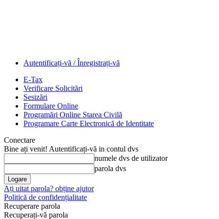
Autentificați-vă / Înregistrați-vă
E-Tax
Verificare Solicitări
Sesizări
Formulare Online
Programări Online Starea Civilă
Programare Carte Electronică de Identitate
Conectare
Bine ați venit! Autentificați-vă in contul dvs
numele dvs de utilizator
parola dvs
Ați uitat parola? obține ajutor
Politică de confidențialitate
Recuperare parola
Recuperați-vă parola