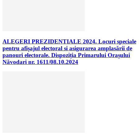
ALEGERI PREZIDENTIALE 2024. Locuri speciale
pentru afișajul electoral si asigurarea amplasării de
panouri electorale. Dispoziția Primarului Orașului
Năvodari nr. 1611/08.10.2024