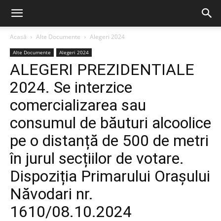
Acasă
Alte Documente
Alegeri 2024
Alte Documente
Alegeri 2024
ALEGERI PREZIDENTIALE
2024. Se interzice
comercializarea sau
consumul de băuturi alcoolice
pe o distanță de 500 de metri
în jurul secțiilor de votare.
Dispoziția Primarului Orașului
Năvodari nr.
1610/08.10.2024