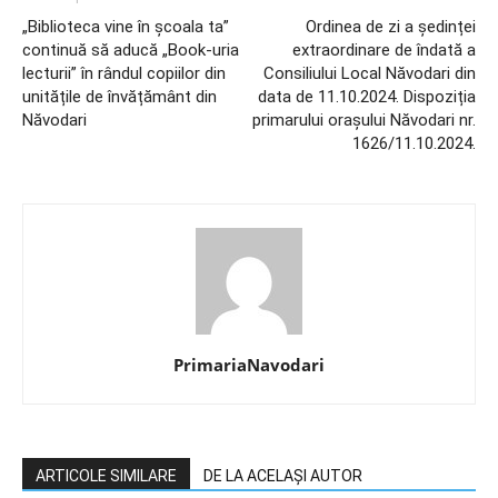
„Biblioteca vine în școala ta”
Ordinea de zi a ședinței
continuă să aducă „Book-uria
extraordinare de îndată a
lecturii” în rândul copiilor din
Consiliului Local Năvodari din
unitățile de învățământ din
data de 11.10.2024. Dispoziția
Năvodari
primarului orașului Năvodari nr.
1626/11.10.2024.
PrimariaNavodari
ARTICOLE SIMILARE
DE LA ACELAȘI AUTOR