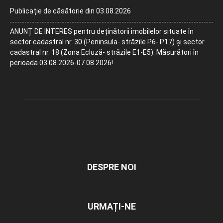
Publicație de căsătorie din 03.08.2026
ANUNȚ DE INTERES pentru deținătorii imobilelor situate în
sector cadastral nr. 30 (Peninsula- străzile P6- P17) și sector
cadastral nr. 18 (Zona Ecluză- străzile E1-E5). Măsurători în
perioada 03.08.2026-07.08.2026!
DESPRE NOI
URMAȚI-NE