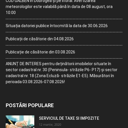
COD GALBEN în Dobrogea și pe litoral. Avertizarea
meteorologilor este valabilă până în data de 08 august, ora
10:00
Situația datoriei publice întocmită la data de 30.06.2026
Publicații de căsătorie din 04.08.2026
Publicație de căsătorie din 03.08.2026
ANUNȚ DE INTERES pentru deținătorii imobilelor situate în
sector cadastral nr. 30 (Peninsula- străzile P6- P17) și sector
cadastral nr. 18 (Zona Ecluză- străzile E1-E5). Măsurători în
perioada 03.08.2026-07.08.2026!
POSTĂRI POPULARE
SERVICIUL DE TAXE SI IMPOZITE
12 martie, 2020