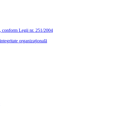
ra, conform Legii nr. 251/2004
ntegritate organizațională