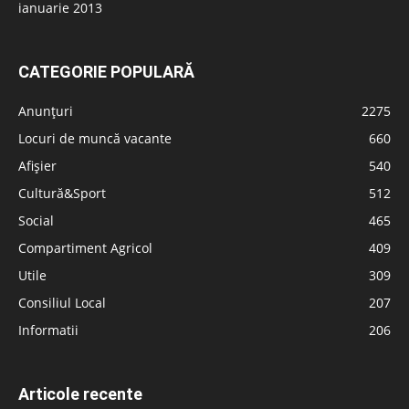
ianuarie 2013
CATEGORIE POPULARĂ
Anunțuri
2275
Locuri de muncă vacante
660
Afișier
540
Cultură&Sport
512
Social
465
Compartiment Agricol
409
Utile
309
Consiliul Local
207
Informatii
206
Articole recente