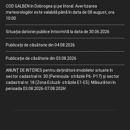
COD GALBEN în Dobrogea și pe litoral. Avertizarea
meteorologilor este valabilă până în data de 08 august, ora
10:00
Situația datoriei publice întocmită la data de 30.06.2026
Publicații de căsătorie din 04.08.2026
Publicație de căsătorie din 03.08.2026
ANUNȚ DE INTERES pentru deținătorii imobilelor situate în
sector cadastral nr. 30 (Peninsula- străzile P6- P17) și sector
cadastral nr. 18 (Zona Ecluză- străzile E1-E5). Măsurători în
perioada 03.08.2026-07.08.2026!