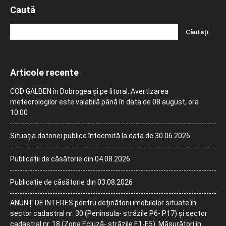
Caută
Articole recente
COD GALBEN în Dobrogea și pe litoral. Avertizarea
meteorologilor este valabilă până în data de 08 august, ora
10:00
Situația datoriei publice întocmită la data de 30.06.2026
Publicații de căsătorie din 04.08.2026
Publicație de căsătorie din 03.08.2026
ANUNȚ DE INTERES pentru deținătorii imobilelor situate în
sector cadastral nr. 30 (Peninsula- străzile P6- P17) și sector
cadastral nr. 18 (Zona Ecluză- străzile E1-E5). Măsurători în