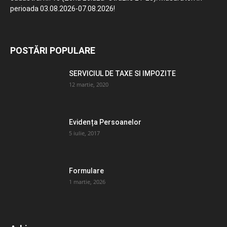
perioada 03.08.2026-07.08.2026!
POSTĂRI POPULARE
SERVICIUL DE TAXE SI IMPOZITE
12 martie, 2020
Evidența Persoanelor
5 iulie, 2017
Formulare
1 martie, 2026