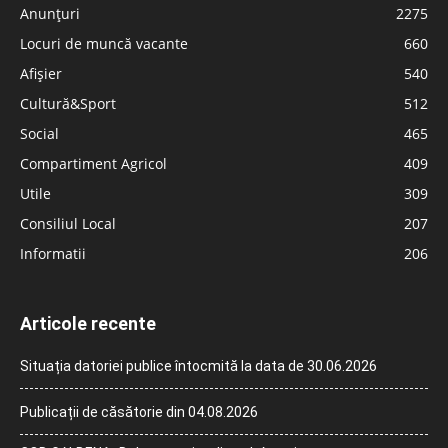
Anunțuri
2275
Locuri de muncă vacante
660
Afișier
540
Cultură&Sport
512
Social
465
Compartiment Agricol
409
Utile
309
Consiliul Local
207
Informatii
206
Articole recente
Situația datoriei publice întocmită la data de 30.06.2026
Publicații de căsătorie din 04.08.2026