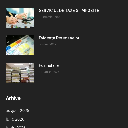
SERVICIUL DE TAXE SI IMPOZITE
12 martie, 2020
Evidența Persoanelor
5 iulie, 2017
Formulare
1 martie, 2026
Arhive
august 2026
iulie 2026
iunie 2026