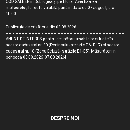
COD GALBEN în Dobrogea și pe litoral. Avertizarea
meteorologilor este valabilă până în data de 07 august, ora
10:00
Publicație de căsătorie din 03.08.2026
ANUNȚ DE INTERES pentru deținătorii imobilelor situate în
sector cadastral nr. 30 (Peninsula- străzile P6- P17) și sector
cadastral nr. 18 (Zona Ecluză- străzile E1-E5). Măsurători în
perioada 03.08.2026-07.08.2026!
DESPRE NOI