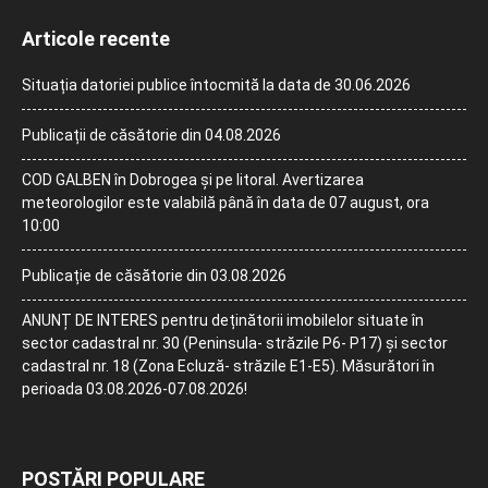
Articole recente
Situația datoriei publice întocmită la data de 30.06.2026
Publicații de căsătorie din 04.08.2026
COD GALBEN în Dobrogea și pe litoral. Avertizarea
meteorologilor este valabilă până în data de 07 august, ora
10:00
Publicație de căsătorie din 03.08.2026
ANUNȚ DE INTERES pentru deținătorii imobilelor situate în
sector cadastral nr. 30 (Peninsula- străzile P6- P17) și sector
cadastral nr. 18 (Zona Ecluză- străzile E1-E5). Măsurători în
perioada 03.08.2026-07.08.2026!
POSTĂRI POPULARE