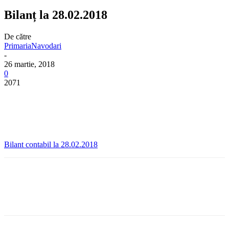
Bilanț la 28.02.2018
De către
PrimariaNavodari
-
26 martie, 2018
0
2071
Bilant contabil la 28.02.2018