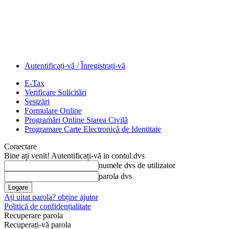
Autentificați-vă / Înregistrați-vă
E-Tax
Verificare Solicitări
Sesizări
Formulare Online
Programări Online Starea Civilă
Programare Carte Electronică de Identitate
Conectare
Bine ați venit! Autentificați-vă in contul dvs
numele dvs de utilizator
parola dvs
Ați uitat parola? obține ajutor
Politică de confidențialitate
Recuperare parola
Recuperați-vă parola