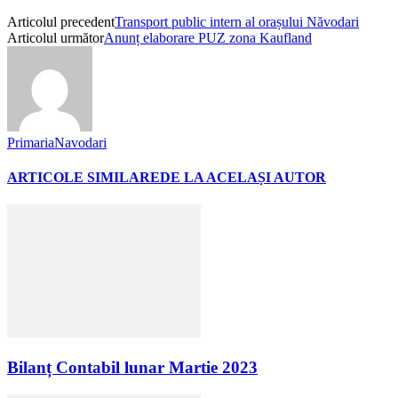
Articolul precedent
Transport public intern al orașului Năvodari
Articolul următor
Anunț elaborare PUZ zona Kaufland
PrimariaNavodari
ARTICOLE SIMILARE
DE LA ACELAȘI AUTOR
Bilanț Contabil lunar Martie 2023