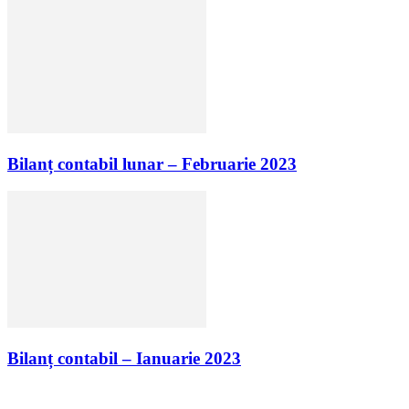
Bilanț contabil lunar – Februarie 2023
Bilanț contabil – Ianuarie 2023
Urmăriți-ne
0
Fani