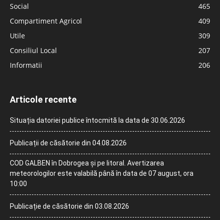
Social
465
Compartiment Agricol
409
Utile
309
Consiliul Local
207
Informatii
206
Articole recente
Situația datoriei publice întocmită la data de 30.06.2026
Publicații de căsătorie din 04.08.2026
COD GALBEN în Dobrogea și pe litoral. Avertizarea
meteorologilor este valabilă până în data de 07 august, ora
10:00
Publicație de căsătorie din 03.08.2026