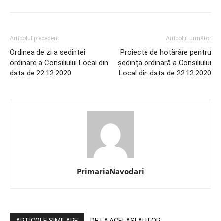
Articolul precedent
Articolul următor
Ordinea de zi a sedintei
Proiecte de hotărâre pentru
ordinare a Consiliului Local din
ședința ordinară a Consiliului
data de 22.12.2020
Local din data de 22.12.2020
PrimariaNavodari
ARTICOLE SIMILARE
DE LA ACELAȘI AUTOR