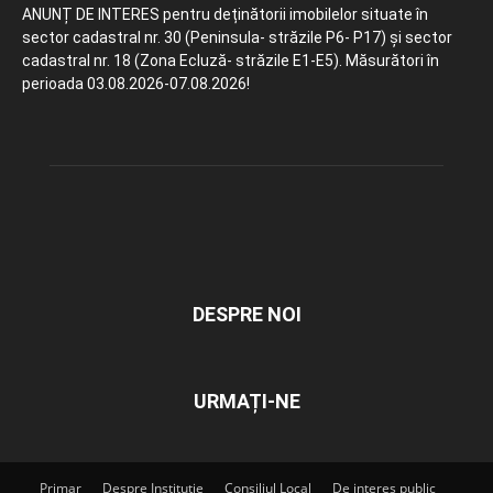
ANUNȚ DE INTERES pentru deținătorii imobilelor situate în
sector cadastral nr. 30 (Peninsula- străzile P6- P17) și sector
cadastral nr. 18 (Zona Ecluză- străzile E1-E5). Măsurători în
perioada 03.08.2026-07.08.2026!
DESPRE NOI
URMAȚI-NE
Primar
Despre Instituție
Consiliul Local
De interes public