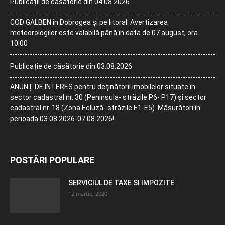
Publicații de căsătorie din 04.08.2026
COD GALBEN în Dobrogea și pe litoral. Avertizarea
meteorologilor este valabilă până în data de 07 august, ora
10:00
Publicație de căsătorie din 03.08.2026
ANUNȚ DE INTERES pentru deținătorii imobilelor situate în
sector cadastral nr. 30 (Peninsula- străzile P6- P17) și sector
cadastral nr. 18 (Zona Ecluză- străzile E1-E5). Măsurători în
perioada 03.08.2026-07.08.2026!
POSTĂRI POPULARE
SERVICIUL DE TAXE SI IMPOZITE
12 martie, 2020