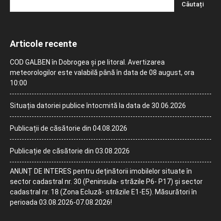
Articole recente
COD GALBEN în Dobrogea și pe litoral. Avertizarea
meteorologilor este valabilă până în data de 08 august, ora
10:00
Situația datoriei publice întocmită la data de 30.06.2026
Publicații de căsătorie din 04.08.2026
Publicație de căsătorie din 03.08.2026
ANUNȚ DE INTERES pentru deținătorii imobilelor situate în
sector cadastral nr. 30 (Peninsula- străzile P6- P17) și sector
cadastral nr. 18 (Zona Ecluză- străzile E1-E5). Măsurători în
perioada 03.08.2026-07.08.2026!