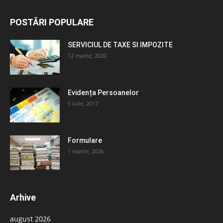
POSTĂRI POPULARE
SERVICIUL DE TAXE SI IMPOZITE
12 martie, 2020
Evidența Persoanelor
5 iulie, 2017
Formulare
1 martie, 2026
Arhive
august 2026