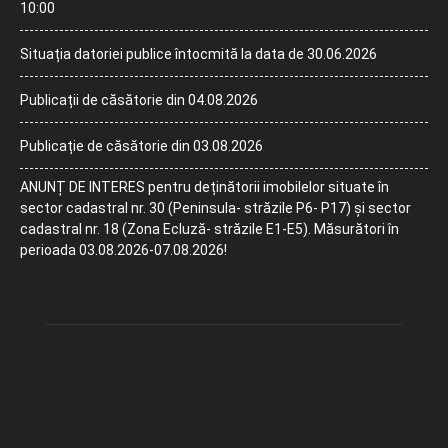
10:00
Situația datoriei publice întocmită la data de 30.06.2026
Publicații de căsătorie din 04.08.2026
Publicație de căsătorie din 03.08.2026
ANUNȚ DE INTERES pentru deținătorii imobilelor situate în
sector cadastral nr. 30 (Peninsula- străzile P6- P17) și sector
cadastral nr. 18 (Zona Ecluză- străzile E1-E5). Măsurători în
perioada 03.08.2026-07.08.2026!