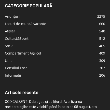
CATEGORIE POPULARĂ
Anunțuri
2275
Locuri de muncă vacante
660
Afișier
540
Cultură&Sport
512
Social
465
Compartiment Agricol
409
Utile
309
Consiliul Local
207
Informatii
206
Articole recente
COD GALBEN în Dobrogea și pe litoral. Avertizarea
meteorologilor este valabilă până în data de 08 august, ora