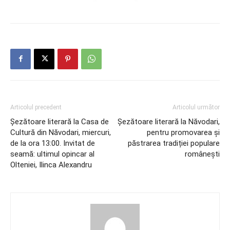
Articolul precedent
Articolul următor
Șezătoare literară la Casa de
Șezătoare literară la Năvodari,
Cultură din Năvodari, miercuri,
pentru promovarea și
de la ora 13:00. Invitat de
păstrarea tradiției populare
seamă: ultimul opincar al
românești
Olteniei, Ilinca Alexandru