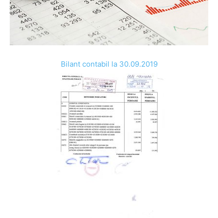
Bilant contabil la 30.09.2019