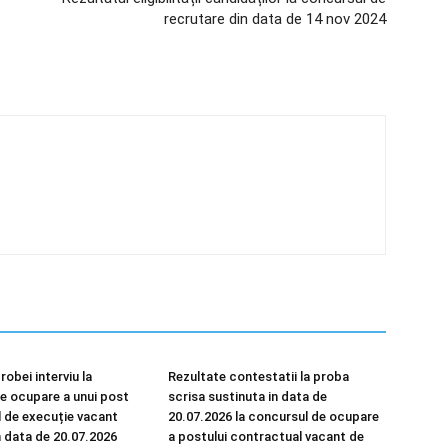
recrutare din data de 14 nov 2024
robei interviu la
Rezultate contestatii la proba
e ocupare a unui post
scrisa sustinuta in data de
 de execuție vacant
20.07.2026 la concursul de ocupare
n data de 20.07.2026
a postului contractual vacant de