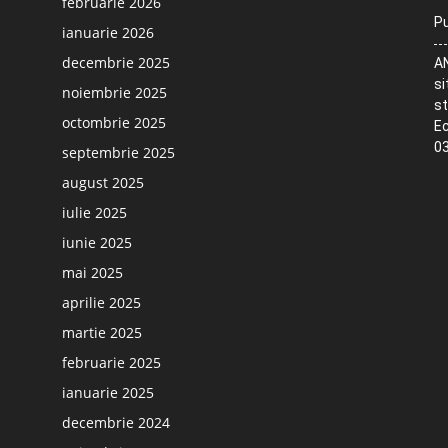
februarie 2026
Pu
ianuarie 2026
decembrie 2025
AN
si
noiembrie 2025
st
octombrie 2025
Ec
03
septembrie 2025
august 2025
iulie 2025
iunie 2025
mai 2025
aprilie 2025
martie 2025
februarie 2025
ianuarie 2025
decembrie 2024