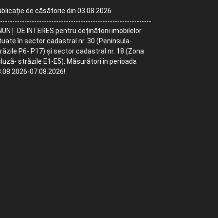
blicație de căsătorie din 03.08.2026
UNȚ DE INTERES pentru deținătorii imobilelor
tuate în sector cadastral nr. 30 (Peninsula-
răzile P6- P17) și sector cadastral nr. 18 (Zona
luză- străzile E1-E5). Măsurători în perioada
.08.2026-07.08.2026!