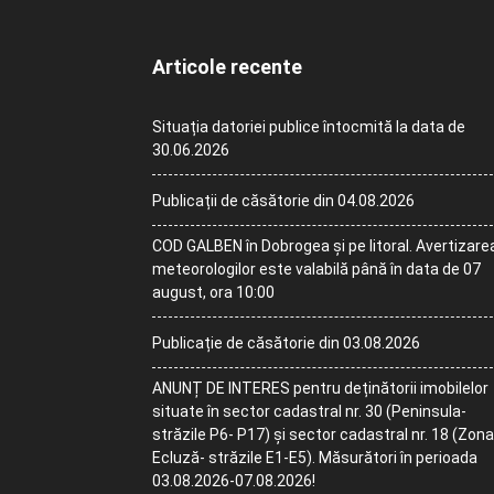
Articole recente
Situația datoriei publice întocmită la data de
30.06.2026
Publicații de căsătorie din 04.08.2026
COD GALBEN în Dobrogea și pe litoral. Avertizare
meteorologilor este valabilă până în data de 07
august, ora 10:00
Publicație de căsătorie din 03.08.2026
ANUNȚ DE INTERES pentru deținătorii imobilelor
situate în sector cadastral nr. 30 (Peninsula-
străzile P6- P17) și sector cadastral nr. 18 (Zona
Ecluză- străzile E1-E5). Măsurători în perioada
03.08.2026-07.08.2026!