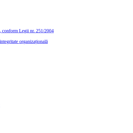
ra, conform Legii nr. 251/2004
ntegritate organizațională