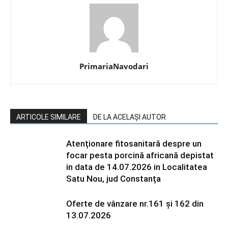
PrimariaNavodari
ARTICOLE SIMILARE
DE LA ACELAȘI AUTOR
Atenționare fitosanitară despre un
focar pesta porcină africană depistat
in data de 14.07.2026 in Localitatea
Satu Nou, jud Constanța
Oferte de vânzare nr.161 și 162 din
13.07.2026