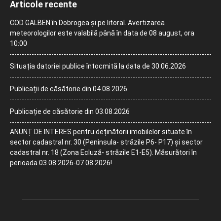
Articole recente
COD GALBEN în Dobrogea și pe litoral. Avertizarea
meteorologilor este valabilă până în data de 08 august, ora
10:00
Situația datoriei publice întocmită la data de 30.06.2026
Publicații de căsătorie din 04.08.2026
Publicație de căsătorie din 03.08.2026
ANUNȚ DE INTERES pentru deținătorii imobilelor situate în
sector cadastral nr. 30 (Peninsula- străzile P6- P17) și sector
cadastral nr. 18 (Zona Ecluză- străzile E1-E5). Măsurători în
perioada 03.08.2026-07.08.2026!