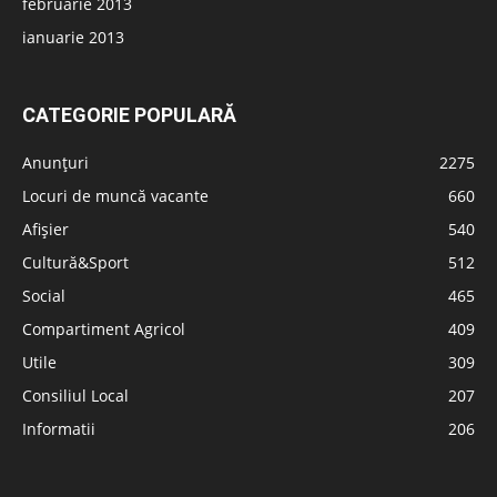
februarie 2013
ianuarie 2013
CATEGORIE POPULARĂ
Anunțuri
2275
Locuri de muncă vacante
660
Afișier
540
Cultură&Sport
512
Social
465
Compartiment Agricol
409
Utile
309
Consiliul Local
207
Informatii
206