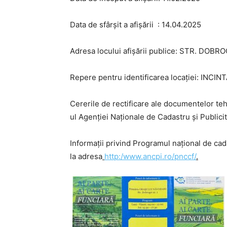
Data de sfârșit a afișării : 14.04.2025
Adresa locului afișării publice: STR. DOBR
Repere pentru identificarea locației: IN
Cererile de rectificare ale documentelor tehn
ul Agenției Naționale de Cadastru și Publicit
Informații privind Programul național de cad
la adresa
http:/www.ancpi.ro/pnccf/
.