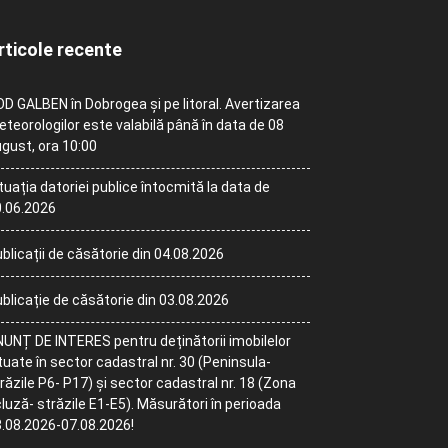
rticole recente
D GALBEN în Dobrogea și pe litoral. Avertizarea
teorologilor este valabilă până în data de 08
gust, ora 10:00
tuația datoriei publice întocmită la data de
.06.2026
blicații de căsătorie din 04.08.2026
blicație de căsătorie din 03.08.2026
UNȚ DE INTERES pentru deținătorii imobilelor
tuate în sector cadastral nr. 30 (Peninsula-
răzile P6- P17) și sector cadastral nr. 18 (Zona
luză- străzile E1-E5). Măsurători în perioada
.08.2026-07.08.2026!