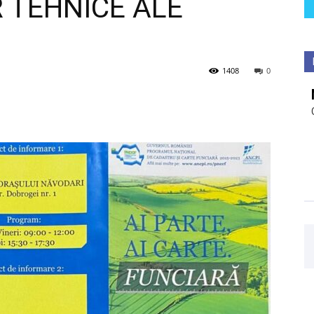
TEHNICE ALE
1408
0