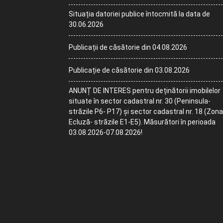
Situația datoriei publice întocmită la data de
30.06.2026
Publicații de căsătorie din 04.08.2026
Publicație de căsătorie din 03.08.2026
ANUNȚ DE INTERES pentru deținătorii imobilelor
situate în sector cadastral nr. 30 (Peninsula-
străzile P6- P17) și sector cadastral nr. 18 (Zona
Ecluză- străzile E1-E5). Măsurători în perioada
03.08.2026-07.08.2026!