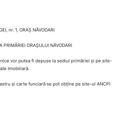
OGEI, nr. 1, ORAȘ NĂVODARI
CINTA PRIMĂRIEI ORAȘULUI NĂVODARI
ice vor putea fi depuse la sediul primăriei și pe site-
ate Imobiliară.
astru și carte funciară se pot obține pe site-ul ANCPI