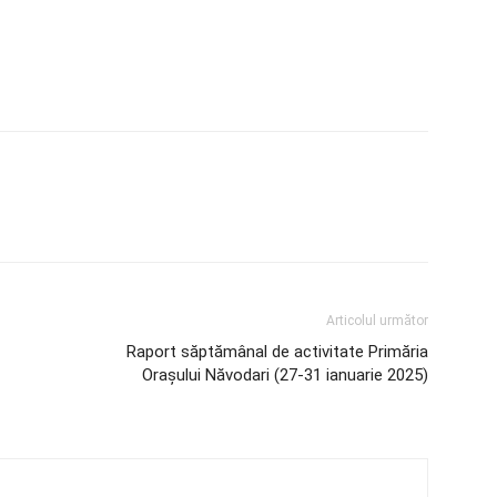
Articolul următor
Raport săptămânal de activitate Primăria
Orașului Năvodari (27-31 ianuarie 2025)