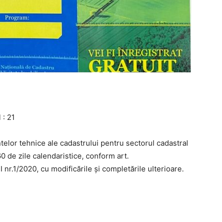
: 21
lor tehnice ale cadastrului pentru sectorul cadastral
de zile calendaristice, conform art.
I
nr.1/20
20, cu modificările și completările ulterioare.