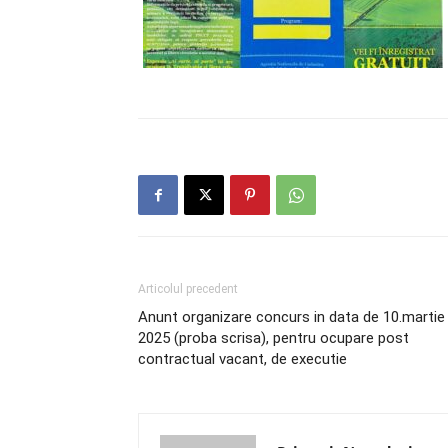
Articolul precedent
Anunt organizare concurs in data de 10.martie
2025 (proba scrisa), pentru ocupare post
contractual vacant, de executie