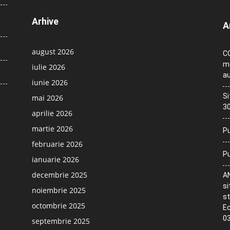
Arhive
A
august 2026
CO
me
iulie 2026
au
iunie 2026
Si
mai 2026
30
aprilie 2026
martie 2026
Pu
februarie 2026
Pu
ianuarie 2026
decembrie 2025
AN
si
noiembrie 2025
st
octombrie 2025
Ec
03
septembrie 2025