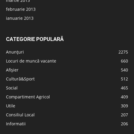
martie 2013
februarie 2013
ianuarie 2013
CATEGORIE POPULARĂ
Anunțuri
2275
Locuri de muncă vacante
660
Afișier
540
Cultură&Sport
512
Social
465
Compartiment Agricol
409
Utile
309
Consiliul Local
207
Informatii
206