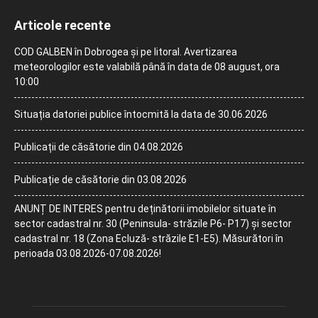
Articole recente
COD GALBEN în Dobrogea și pe litoral. Avertizarea
meteorologilor este valabilă până în data de 08 august, ora
10:00
Situația datoriei publice întocmită la data de 30.06.2026
Publicații de căsătorie din 04.08.2026
Publicație de căsătorie din 03.08.2026
ANUNȚ DE INTERES pentru deținătorii imobilelor situate în
sector cadastral nr. 30 (Peninsula- străzile P6- P17) și sector
cadastral nr. 18 (Zona Ecluză- străzile E1-E5). Măsurători în
perioada 03.08.2026-07.08.2026!