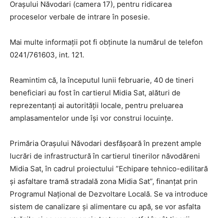
Orașului Năvodari (camera 17), pentru ridicarea
proceselor verbale de intrare în posesie.
Mai multe informații pot fi obținute la numărul de telefon
0241/761603, int. 121.
Reamintim că, la începutul lunii februarie, 40 de tineri
beneficiari au fost în cartierul Midia Sat, alături de
reprezentanți ai autorității locale, pentru preluarea
amplasamentelor unde își vor construi locuințe.
Primăria Orașului Năvodari desfășoară în prezent ample
lucrări de infrastructură în cartierul tinerilor năvodăreni
Midia Sat, în cadrul proiectului ”Echipare tehnico-edilitară
și asfaltare tramă stradală zona Midia Sat”, finanțat prin
Programul Național de Dezvoltare Locală. Se va introduce
sistem de canalizare și alimentare cu apă, se vor asfalta