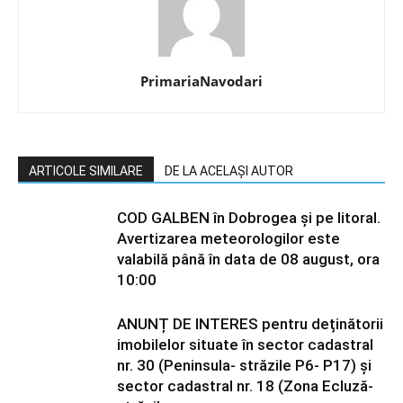
PrimariaNavodari
ARTICOLE SIMILARE
DE LA ACELAȘI AUTOR
COD GALBEN în Dobrogea și pe litoral.
Avertizarea meteorologilor este
valabilă până în data de 08 august, ora
10:00
ANUNȚ DE INTERES pentru deținătorii
imobilelor situate în sector cadastral
nr. 30 (Peninsula- străzile P6- P17) și
sector cadastral nr. 18 (Zona Ecluză-