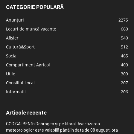
CATEGORIE POPULARĂ
Anunțuri
2275
Locuri de muncă vacante
660
Afișier
540
Cultură&Sport
512
Social
465
Compartiment Agricol
409
Utile
309
Consiliul Local
207
Informatii
206
Articole recente
COD GALBEN în Dobrogea și pe litoral. Avertizarea
meteorologilor este valabilă până în data de 08 august, ora