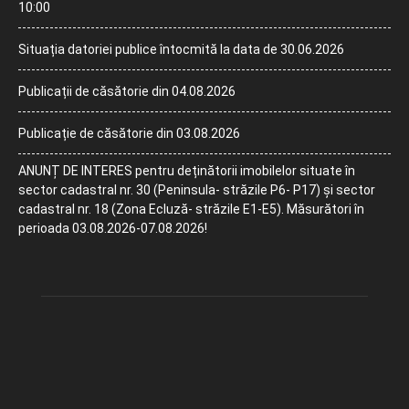
10:00
Situația datoriei publice întocmită la data de 30.06.2026
Publicații de căsătorie din 04.08.2026
Publicație de căsătorie din 03.08.2026
ANUNȚ DE INTERES pentru deținătorii imobilelor situate în
sector cadastral nr. 30 (Peninsula- străzile P6- P17) și sector
cadastral nr. 18 (Zona Ecluză- străzile E1-E5). Măsurători în
perioada 03.08.2026-07.08.2026!