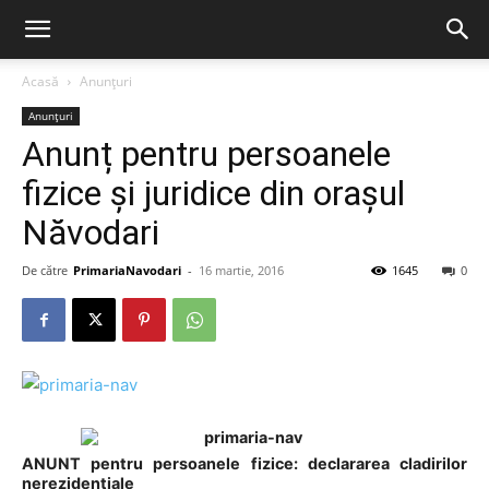
Acasă
Anunțuri
Anunțuri
Anunț pentru persoanele
fizice și juridice din orașul
Năvodari
De către
PrimariaNavodari
-
16 martie, 2016
1645
0
ANUNT pentru persoanele fizice: declararea cladirilor
nerezidentiale