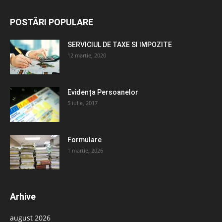
POSTĂRI POPULARE
SERVICIUL DE TAXE SI IMPOZITE
12 martie, 2020
Evidența Persoanelor
5 iulie, 2017
Formulare
1 martie, 2026
Arhive
august 2026