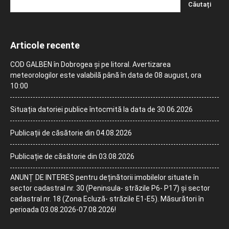
Articole recente
COD GALBEN în Dobrogea și pe litoral. Avertizarea
meteorologilor este valabilă până în data de 08 august, ora
10:00
Situația datoriei publice întocmită la data de 30.06.2026
Publicații de căsătorie din 04.08.2026
Publicație de căsătorie din 03.08.2026
ANUNȚ DE INTERES pentru deținătorii imobilelor situate în
sector cadastral nr. 30 (Peninsula- străzile P6- P17) și sector
cadastral nr. 18 (Zona Ecluză- străzile E1-E5). Măsurători în
perioada 03.08.2026-07.08.2026!