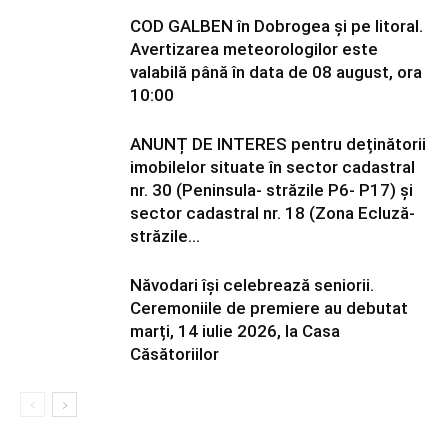
COD GALBEN în Dobrogea și pe litoral.
Avertizarea meteorologilor este
valabilă până în data de 08 august, ora
10:00
ANUNȚ DE INTERES pentru deținătorii
imobilelor situate în sector cadastral
nr. 30 (Peninsula- străzile P6- P17) și
sector cadastral nr. 18 (Zona Ecluză-
străzile...
Năvodari își celebrează seniorii.
Ceremoniile de premiere au debutat
marți, 14 iulie 2026, la Casa
Căsătoriilor