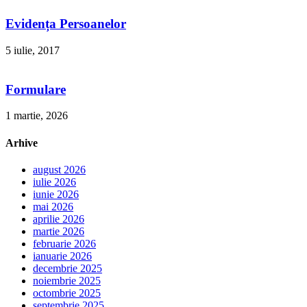
Evidența Persoanelor
5 iulie, 2017
Formulare
1 martie, 2026
Arhive
august 2026
iulie 2026
iunie 2026
mai 2026
aprilie 2026
martie 2026
februarie 2026
ianuarie 2026
decembrie 2025
noiembrie 2025
octombrie 2025
septembrie 2025