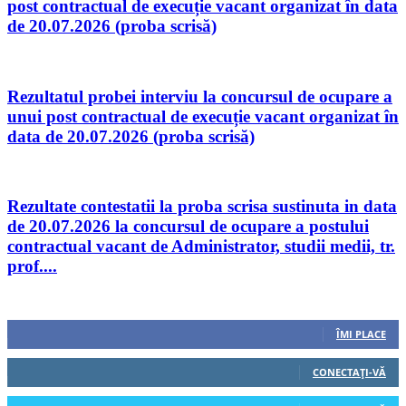
post contractual de execuție vacant organizat în data
de 20.07.2026 (proba scrisă)
Rezultatul probei interviu la concursul de ocupare a
unui post contractual de execuție vacant organizat în
data de 20.07.2026 (proba scrisă)
Rezultate contestatii la proba scrisa sustinuta in data
de 20.07.2026 la concursul de ocupare a postului
contractual vacant de Administrator, studii medii, tr.
prof....
Urmăriți-ne
0
Fani
ÎMI PLACE
0
Cititori
CONECTAȚI-VĂ
0
Cititori