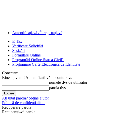
Autentificați-vă / Înregistrați-vă
E-Tax
Verificare Solicitări
Sesizări
Formulare Online
Programări Online Starea Civilă
Programare Carte Electronică de Identitate
Conectare
Bine ați venit! Autentificați-vă in contul dvs
numele dvs de utilizator
parola dvs
Ați uitat parola? obține ajutor
Politică de confidențialitate
Recuperare parola
Recuperați-vă parola