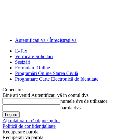
Autentificați-vă / Înregistrați-vă
E-Tax
Verificare Solicitări
Sesizări
Formulare Online
Programări Online Starea Civilă
Programare Carte Electronică de Identitate
Conectare
Bine ați venit! Autentificați-vă in contul dvs
numele dvs de utilizator
parola dvs
Ați uitat parola? obține ajutor
Politică de confidențialitate
Recuperare parola
Recuperați-vă parola