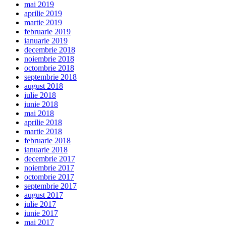
mai 2019
aprilie 2019
martie 2019
februarie 2019
ianuarie 2019
decembrie 2018
noiembrie 2018
octombrie 2018
septembrie 2018
august 2018
iulie 2018
iunie 2018
mai 2018
aprilie 2018
martie 2018
februarie 2018
ianuarie 2018
decembrie 2017
noiembrie 2017
octombrie 2017
septembrie 2017
august 2017
iulie 2017
iunie 2017
mai 2017