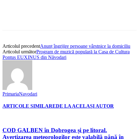
Articolul precedent
Anunț îngrijire persoane vârstnice la domiciliu
Articolul următor
Program de muzică populară la Casa de Cultura
Pontus EUXINUS din Năvodari
PrimariaNavodari
ARTICOLE SIMILARE
DE LA ACELAȘI AUTOR
COD GALBEN în Dobrogea și pe litoral.
Avertizarea meteorologilor este valabilă până în