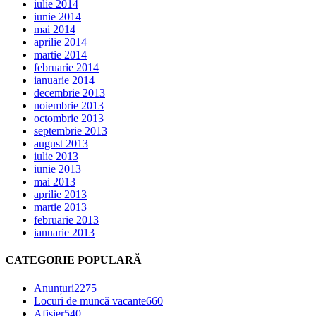
iulie 2014
iunie 2014
mai 2014
aprilie 2014
martie 2014
februarie 2014
ianuarie 2014
decembrie 2013
noiembrie 2013
octombrie 2013
septembrie 2013
august 2013
iulie 2013
iunie 2013
mai 2013
aprilie 2013
martie 2013
februarie 2013
ianuarie 2013
CATEGORIE POPULARĂ
Anunțuri
2275
Locuri de muncă vacante
660
Afișier
540