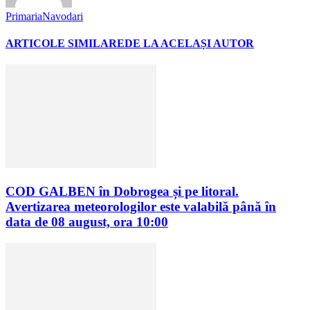
PrimariaNavodari
ARTICOLE SIMILARE
DE LA ACELAȘI AUTOR
COD GALBEN în Dobrogea și pe litoral.
Avertizarea meteorologilor este valabilă până în
data de 08 august, ora 10:00