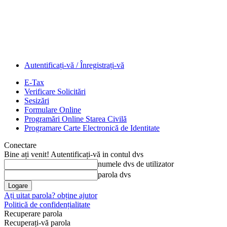
Autentificați-vă / Înregistrați-vă
E-Tax
Verificare Solicitări
Sesizări
Formulare Online
Programări Online Starea Civilă
Programare Carte Electronică de Identitate
Conectare
Bine ați venit! Autentificați-vă in contul dvs
numele dvs de utilizator
parola dvs
Ați uitat parola? obține ajutor
Politică de confidențialitate
Recuperare parola
Recuperați-vă parola