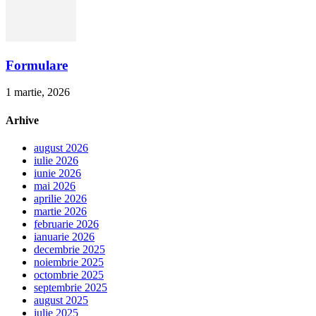
Formulare
1 martie, 2026
Arhive
august 2026
iulie 2026
iunie 2026
mai 2026
aprilie 2026
martie 2026
februarie 2026
ianuarie 2026
decembrie 2025
noiembrie 2025
octombrie 2025
septembrie 2025
august 2025
iulie 2025