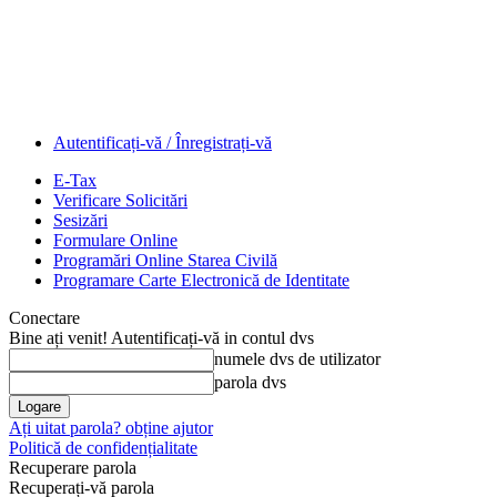
Autentificați-vă / Înregistrați-vă
E-Tax
Verificare Solicitări
Sesizări
Formulare Online
Programări Online Starea Civilă
Programare Carte Electronică de Identitate
Conectare
Bine ați venit! Autentificați-vă in contul dvs
numele dvs de utilizator
parola dvs
Ați uitat parola? obține ajutor
Politică de confidențialitate
Recuperare parola
Recuperați-vă parola