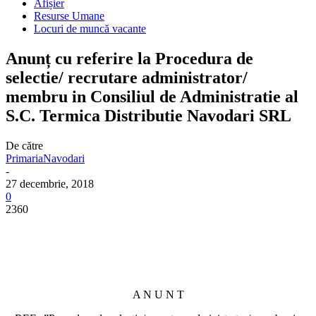
Afișier
Resurse Umane
Locuri de muncă vacante
Anunț cu referire la Procedura de
selectie/ recrutare administrator/
membru in Consiliul de Administratie al
S.C. Termica Distributie Navodari SRL
De către
PrimariaNavodari
-
27 decembrie, 2018
0
2360
A N U N T