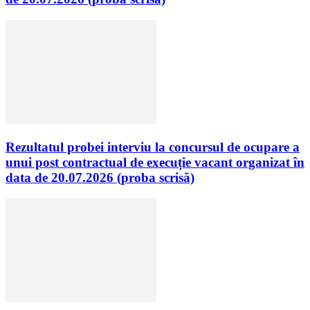
Rezultatul probei interviu la concursul de ocupare a
unui post contractual de execuție vacant organizat în
data de 20.07.2026 (proba scrisă)