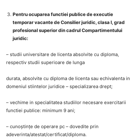
Pentru ocuparea functiei publice de executie
temporar vacante de Consilier juridic, clasa I, grad
profesional superior din cadrul Compartimentului
juridic:
– studii universitare de licenta absolvite cu diploma,
respectiv studii superioare de lunga
durata, absolvite cu diploma de licenta sau echivalenta in
domeniul stiintelor juridice – specializarea drept;
– vechime in specialitatea studiilor necesare exercitarii
functiei publice: minimum 9 ani;
– cunoştinţe de operare pc – dovedite prin
adeverinta/atestat/certificat/diploma.