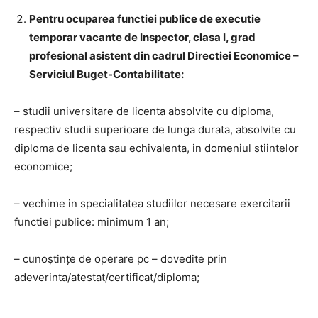
Pentru ocuparea functiei publice de executie
temporar vacante de Inspector, clasa I, grad
profesional asistent din cadrul Directiei Economice –
Serviciul Buget-Contabilitate:
– studii universitare de licenta absolvite cu diploma,
respectiv studii superioare de lunga durata, absolvite cu
diploma de licenta sau echivalenta, in domeniul stiintelor
economice;
– vechime in specialitatea studiilor necesare exercitarii
functiei publice: minimum 1 an;
– cunoştinţe de operare pc – dovedite prin
adeverinta/atestat/certificat/diploma;