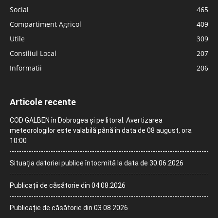
Social
465
Compartiment Agricol
409
Utile
309
Consiliul Local
207
Informatii
206
Articole recente
COD GALBEN în Dobrogea și pe litoral. Avertizarea
meteorologilor este valabilă până în data de 08 august, ora
10:00
Situația datoriei publice întocmită la data de 30.06.2026
Publicații de căsătorie din 04.08.2026
Publicație de căsătorie din 03.08.2026