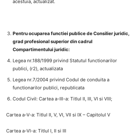
acestuia, actualizat.
Pentru ocuparea functiei publice de Consilier juridic,
grad profesional superior din cadrul
Compartimentului juridic:
Legea nr.188/1999 privind Statutul functionarilor
publici, (r2), actualizata
Legea nr.7/2004 privind Codul de conduita a
functionarilor publici, republicata
Codul Civil: Cartea a-III-a: Titlul II, III, VI si VIII;
Cartea a-V-a: Titlul II, V, VI, VII si IX – Capitolul V
Cartea a-VI-a: Titlul I, II si III