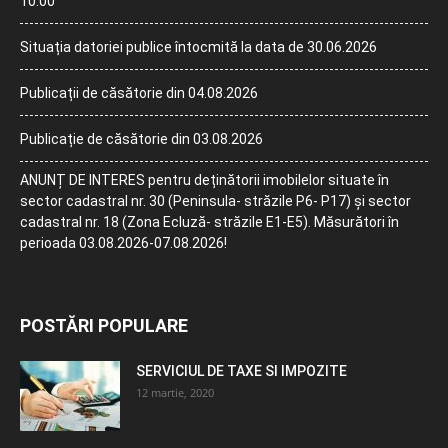
10:00
Situația datoriei publice întocmită la data de 30.06.2026
Publicații de căsătorie din 04.08.2026
Publicație de căsătorie din 03.08.2026
ANUNȚ DE INTERES pentru deținătorii imobilelor situate în
sector cadastral nr. 30 (Peninsula- străzile P6- P17) și sector
cadastral nr. 18 (Zona Ecluză- străzile E1-E5). Măsurători în
perioada 03.08.2026-07.08.2026!
POSTĂRI POPULARE
SERVICIUL DE TAXE SI IMPOZITE
12 martie, 2020