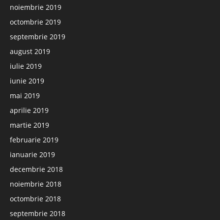
noiembrie 2019
octombrie 2019
septembrie 2019
august 2019
iulie 2019
iunie 2019
mai 2019
aprilie 2019
martie 2019
februarie 2019
ianuarie 2019
decembrie 2018
noiembrie 2018
octombrie 2018
septembrie 2018