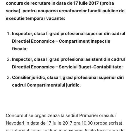
concurs de recrutare in data de 17 iulie 2017 (proba
scrisa), pentru
ocuparea urmatoarelor functii publice de
executie temporar vacante:
Inspector, clasa I, grad profesional superior din cadrul
Directiei Economice – Compartiment Inspectie
fiscala;
Inspector, clasa I, grad profesional asistent din cadrul
Directiei Economice – Serviciul Buget-Contabilitate;
Consilier juridic, clasa I, grad profesional superior din
cadrul Compartimentului juridic.
Concursul se organizeaza la sediul Primariei orasului
Navodari in data de 17 iulie 2017 ora 10,00 (proba scrisa)
iar interviul se va sustine in maximum 5 zile lucratoare de