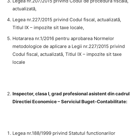
Legea nr.207/2015 privind Codul de procedură fiscală,
actualizată,
Legea nr.227/2015 privind Codul fiscal, actualizatã,
Titlul IX – impozite sit taxe locale,
Hotararea nr.1/2016 pentru aprobarea Normelor
metodologice de aplicare a Legii nr.227/2015 privind
Codul fiscal, actualizatã, Titlul IX – impozite sit taxe
locale
Inspector, clasa I, grad profesional asistent din cadrul
Directiei Economice – Serviciul Buget-Contabilitate:
Legea nr.188/1999 privind Statutul functionarilor