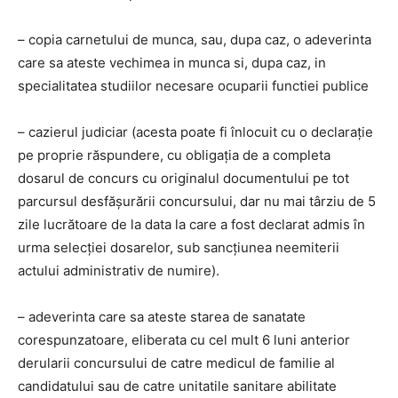
– copia carnetului de munca, sau, dupa caz, o adeverinta
care sa ateste vechimea in munca si, dupa caz, in
specialitatea studiilor necesare ocuparii functiei publice
– cazierul judiciar (acesta poate fi înlocuit cu o declaraţie
pe proprie răspundere, cu obligaţia de a completa
dosarul de concurs cu originalul documentului pe tot
parcursul desfăşurării concursului, dar nu mai târziu de 5
zile lucrătoare de la data la care a fost declarat admis în
urma selecţiei dosarelor, sub sancţiunea neemiterii
actului administrativ de numire).
– adeverinta care sa ateste starea de sanatate
corespunzatoare, eliberata cu cel mult 6 luni anterior
derularii concursului de catre medicul de familie al
candidatului sau de catre unitatile sanitare abilitate