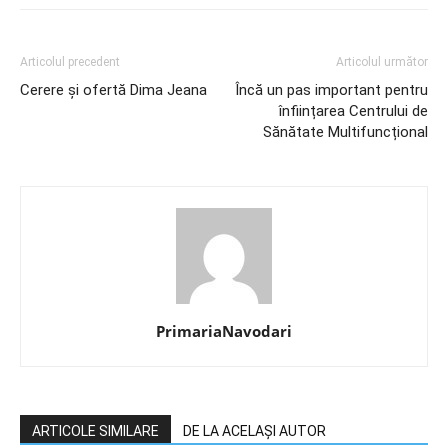
Articolul precedent
Articolul următor
Cerere și ofertă Dima Jeana
Încă un pas important pentru
înființarea Centrului de
Sănătate Multifuncțional
PrimariaNavodari
ARTICOLE SIMILARE
DE LA ACELAȘI AUTOR