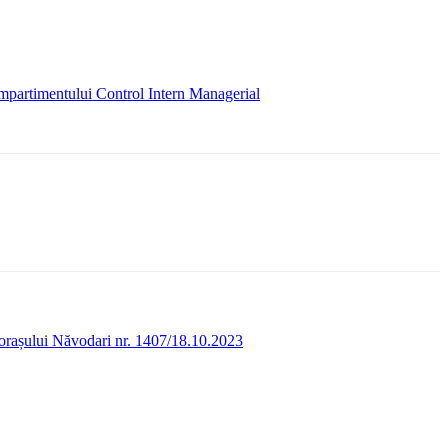
Compartimentului Control Intern Managerial
i orașului Năvodari nr. 1407/18.10.2023