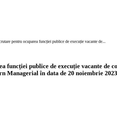
rutare pentru ocuparea funcției publice de execuție vacante de...
funcției publice de execuție vacante de con
n Managerial în data de 20 noiembrie 2023 