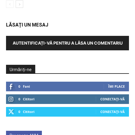
LĂSAȚI UN MESAJ
AUTENTIFICAȚI-VĂ PENTRU A LĂSA UN COMENTARIU
Urmăriți-ne
0
Fani
ÎMI PLACE
0
Cititori
CONECTAȚI-VĂ
0
Cititori
CONECTAȚI-VĂ