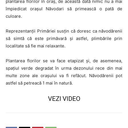
plantarea florilor în oraș, de această dată nimic nu a mai
împiedicat orașul Năvodari să primească o pată de
culoare.
Reprezentanții Primăriei susțin că doresc ca năvodărenii
să simtă că este primăvară și astfel, plimbările prin
localitate să fie mai relaxante.
Plantarea florilor se va face etapizat și, de asemenea,
spațiul verde degradat în urma dezonului rece din mai
multe zone ale orașului va fi refăcut. Năvodărenii pot
astfel să petreacă 1 mai în natură.
VEZI VIDEO