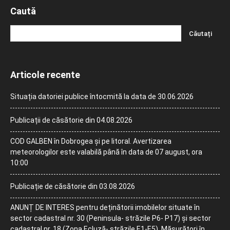
Caută
Articole recente
Situația datoriei publice întocmită la data de 30.06.2026
Publicații de căsătorie din 04.08.2026
COD GALBEN în Dobrogea și pe litoral. Avertizarea
meteorologilor este valabilă până în data de 07 august, ora
10:00
Publicație de căsătorie din 03.08.2026
ANUNȚ DE INTERES pentru deținătorii imobilelor situate în
sector cadastral nr. 30 (Peninsula- străzile P6- P17) și sector
cadastral nr. 18 (Zona Ecluză- străzile E1-E5). Măsurători în