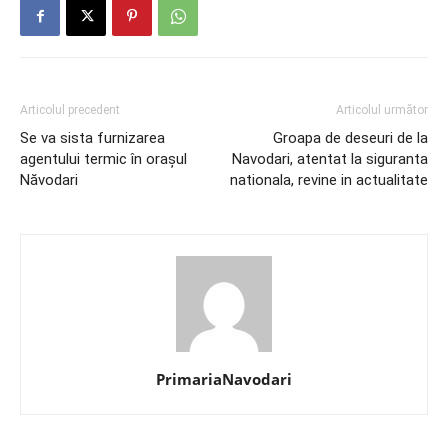
Articolul precedent
Articolul următor
Se va sista furnizarea
Groapa de deseuri de la
agentului termic în orașul
Navodari, atentat la siguranta
Năvodari
nationala, revine in actualitate
PrimariaNavodari