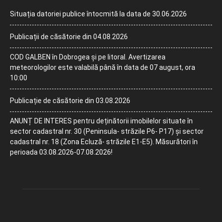
Situația datoriei publice întocmită la data de 30.06.2026
Publicații de căsătorie din 04.08.2026
COD GALBEN în Dobrogea și pe litoral. Avertizarea
meteorologilor este valabilă până în data de 07 august, ora
10:00
Publicație de căsătorie din 03.08.2026
ANUNȚ DE INTERES pentru deținătorii imobilelor situate în
sector cadastral nr. 30 (Peninsula- străzile P6- P17) și sector
cadastral nr. 18 (Zona Ecluză- străzile E1-E5). Măsurători în
perioada 03.08.2026-07.08.2026!