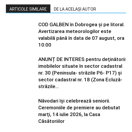
ARTICOLE SIMILARE
DE LA ACELAȘI AUTOR
COD GALBEN în Dobrogea și pe litoral.
Avertizarea meteorologilor este
valabilă până în data de 07 august, ora
10:00
ANUNȚ DE INTERES pentru deținătorii
imobilelor situate în sector cadastral
nr. 30 (Peninsula- străzile P6- P17) și
sector cadastral nr. 18 (Zona Ecluză-
străzile...
Năvodari își celebrează seniorii.
Ceremoniile de premiere au debutat
marți, 14 iulie 2026, la Casa
Căsătoriilor