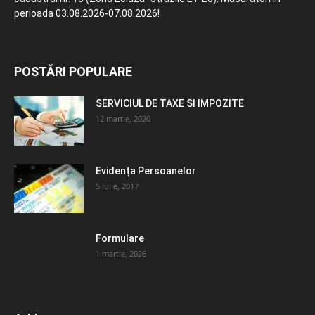
perioada 03.08.2026-07.08.2026!
POSTĂRI POPULARE
SERVICIUL DE TAXE SI IMPOZITE
12 martie, 2020
Evidența Persoanelor
5 iulie, 2017
Formulare
1 martie, 2026