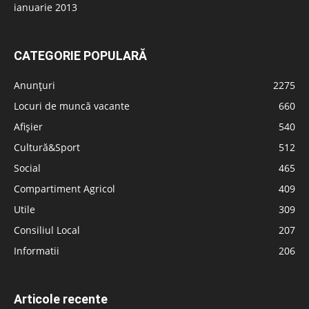
ianuarie 2013
CATEGORIE POPULARĂ
Anunțuri
2275
Locuri de muncă vacante
660
Afișier
540
Cultură&Sport
512
Social
465
Compartiment Agricol
409
Utile
309
Consiliul Local
207
Informatii
206
Articole recente