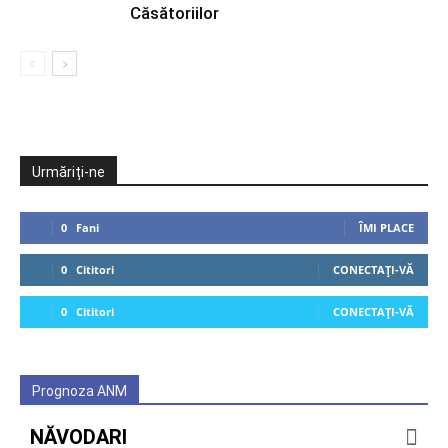
Căsătoriilor
Urmăriți-ne
0
Fani
ÎMI PLACE
0
Cititori
CONECTAȚI-VĂ
0
Cititori
CONECTAȚI-VĂ
Prognoza ANM
NĂVODARI