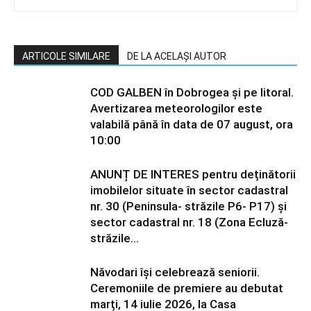
ARTICOLE SIMILARE
DE LA ACELAȘI AUTOR
COD GALBEN în Dobrogea și pe litoral.
Avertizarea meteorologilor este
valabilă până în data de 07 august, ora
10:00
ANUNȚ DE INTERES pentru deținătorii
imobilelor situate în sector cadastral
nr. 30 (Peninsula- străzile P6- P17) și
sector cadastral nr. 18 (Zona Ecluză-
străzile...
Năvodari își celebrează seniorii.
Ceremoniile de premiere au debutat
marți, 14 iulie 2026, la Casa