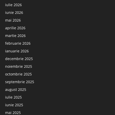
iulie 2026
iunie 2026
mai 2026
aprilie 2026
martie 2026
februarie 2026
ianuarie 2026
decembrie 2025
noiembrie 2025
octombrie 2025
septembrie 2025
august 2025
iulie 2025
iunie 2025
mai 2025