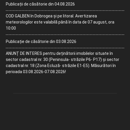
Publicații de căsătorie din 04.08.2026
COD GALBEN în Dobrogea și pe litoral. Avertizarea
meteorologilor este valabilă până în data de 07 august, ora
10:00
Publicație de căsătorie din 03.08.2026
ANUNȚ DE INTERES pentru deținătorii imobilelor situate în
sector cadastral nr. 30 (Peninsula- străzile P6- P17) și sector
cadastral nr. 18 (Zona Ecluză- străzile E1-E5). Măsurători în
perioada 03.08.2026-07.08.2026!