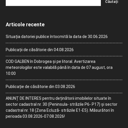
Articole recente
Situația datoriei publice întocmită la data de 30.06.2026
Publicații de căsătorie din 04.08.2026
COD GALBEN în Dobrogea și pe litoral. Avertizarea
meteorologilor este valabilă până în data de 07 august, ora
10:00
Publicație de căsătorie din 03.08.2026
ANUNȚ DE INTERES pentru deținătorii imobilelor situate în
sector cadastral nr. 30 (Peninsula- străzile P6- P17) și sector
cadastral nr. 18 (Zona Ecluză- străzile E1-E5). Măsurători în
perioada 03.08.2026-07.08.2026!