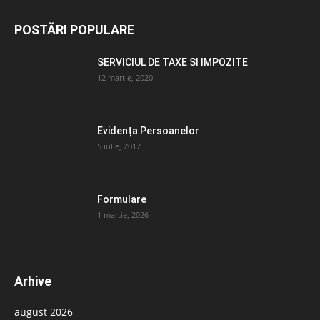
POSTĂRI POPULARE
SERVICIUL DE TAXE SI IMPOZITE
12 martie, 2020
Evidența Persoanelor
5 iulie, 2017
Formulare
1 martie, 2026
Arhive
august 2026