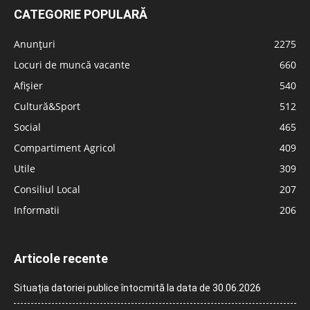
CATEGORIE POPULARĂ
Anunțuri
2275
Locuri de muncă vacante
660
Afișier
540
Cultură&Sport
512
Social
465
Compartiment Agricol
409
Utile
309
Consiliul Local
207
Informatii
206
Articole recente
Situația datoriei publice întocmită la data de 30.06.2026