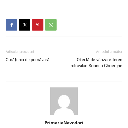
Articolul precedent
Articolul următor
Curățenia de primăvară
Ofertă de vânzare teren
extravilan Soanca Ghoerghe
PrimariaNavodari