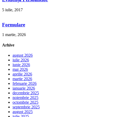
5 iulie, 2017
Formulare
1 martie, 2026
Arhive
august 2026
iulie 2026
iunie 2026
mai 2026
aprilie 2026
martie 2026
februarie 2026
ianuarie 2026
decembrie 2025
noiembrie 2025
octombrie 2025
septembrie 2025
august 2025
iulie 2025