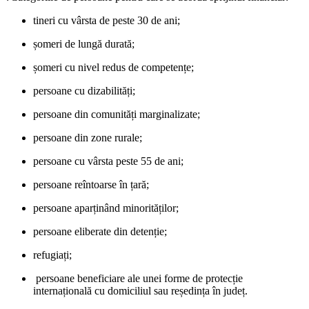
tineri cu vârsta de peste 30 de ani;
șomeri de lungă durată;
șomeri cu nivel redus de competențe;
persoane cu dizabilități;
persoane din comunități marginalizate;
persoane din zone rurale;
persoane cu vârsta peste 55 de ani;
persoane reîntoarse în țară;
persoane aparținând minorităților;
persoane eliberate din detenție;
refugiați;
persoane beneficiare ale unei forme de protecție
internațională cu domiciliul sau reședința în județ.