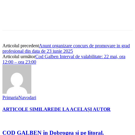
Articolul precedent
Anunt organizare concurs de promovare in grad
profesional din data de 23 iunie 2025
Articolul următor
Cod Galben Interval de valabilitate: 22 mai, ora
12:00 – ora 23:00
PrimariaNavodari
ARTICOLE SIMILARE
DE LA ACELAȘI AUTOR
COD GALBEN în Dobrogea și pe litoral.