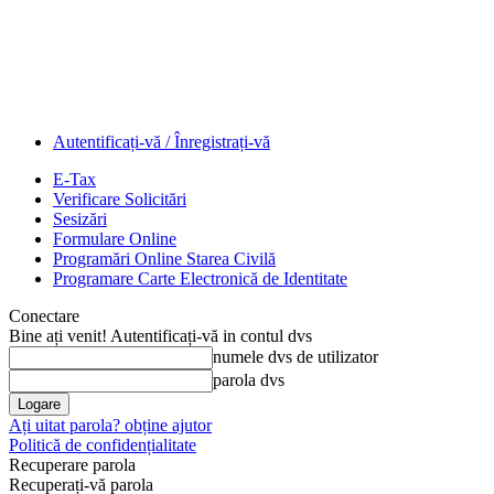
Autentificați-vă / Înregistrați-vă
E-Tax
Verificare Solicitări
Sesizări
Formulare Online
Programări Online Starea Civilă
Programare Carte Electronică de Identitate
Conectare
Bine ați venit! Autentificați-vă in contul dvs
numele dvs de utilizator
parola dvs
Ați uitat parola? obține ajutor
Politică de confidențialitate
Recuperare parola
Recuperați-vă parola