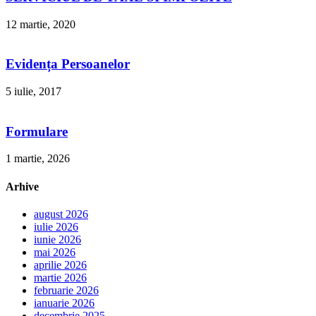
12 martie, 2020
Evidența Persoanelor
5 iulie, 2017
Formulare
1 martie, 2026
Arhive
august 2026
iulie 2026
iunie 2026
mai 2026
aprilie 2026
martie 2026
februarie 2026
ianuarie 2026
decembrie 2025