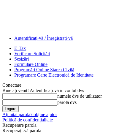
Autentificați-vă / Înregistrați-vă
E-Tax
Verificare Solicitări
Sesizări
Formulare Online
Programări Online Starea Civilă
Programare Carte Electronică de Identitate
Conectare
Bine ați venit! Autentificați-vă in contul dvs
numele dvs de utilizator
parola dvs
Ați uitat parola? obține ajutor
Politică de confidențialitate
Recuperare parola
Recuperați-vă parola