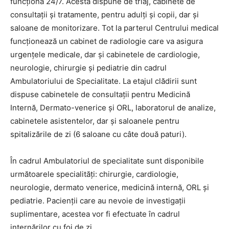
funcționa 24/7. Acesta dispune de triaj, cabinete de
consultații și tratamente, pentru adulți și copii, dar și
saloane de monitorizare. Tot la parterul Centrului medical
funcționează un cabinet de radiologie care va asigura
urgențele medicale, dar și cabinetele de cardiologie,
neurologie, chirurgie și pediatrie din cadrul
Ambulatoriului de Specialitate. La etajul clădirii sunt
dispuse cabinetele de consultații pentru Medicină
Internă, Dermato-venerice și ORL, laboratorul de analize,
cabinetele asistentelor, dar și saloanele pentru
spitalizările de zi (6 saloane cu câte două paturi).
În cadrul Ambulatoriul de specialitate sunt disponibile
următoarele specialități: chirurgie, cardiologie,
neurologie, dermato venerice, medicină internă, ORL și
pediatrie. Pacienții care au nevoie de investigații
suplimentare, acestea vor fi efectuate în cadrul
internărilor cu foi de zi.