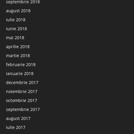
septembrie 2018
august 2018
iulie 2018
iunie 2018
mai 2018
aprilie 2018
martie 2018
februarie 2018
ianuarie 2018
decembrie 2017
noiembrie 2017
octombrie 2017
septembrie 2017
august 2017
iulie 2017