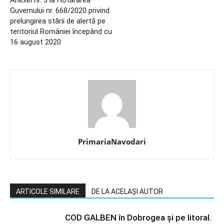
Anexei nr. 3 la Hotărârea
Guvernului nr. 668/2020 privind
prelungirea stării de alertă pe
teritoriul României începând cu
16 august 2020
PrimariaNavodari
ARTICOLE SIMILARE
DE LA ACELAȘI AUTOR
COD GALBEN în Dobrogea și pe litoral.