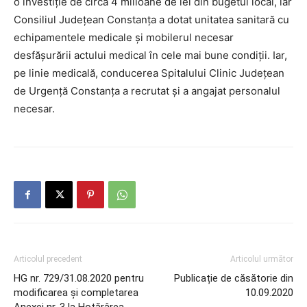
o investiție de circa 4 milioane de lei din bugetul local, iar
Consiliul Județean Constanța a dotat unitatea sanitară cu
echipamentele medicale și mobilerul necesar
desfășurării actului medical în cele mai bune condiții. Iar,
pe linie medicală, conducerea Spitalului Clinic Județean
de Urgență Constanța a recrutat și a angajat personalul
necesar.
Articolul precedent
Articolul următor
HG nr. 729/31.08.2020 pentru
Publicație de căsătorie din
modificarea şi completarea
10.09.2020