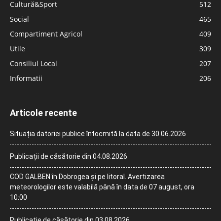
Cultură&Sport
512
Social
465
Compartiment Agricol
409
Utile
309
Consiliul Local
207
Informatii
206
Articole recente
Situația datoriei publice întocmită la data de 30.06.2026
Publicații de căsătorie din 04.08.2026
COD GALBEN în Dobrogea și pe litoral. Avertizarea
meteorologilor este valabilă până în data de 07 august, ora
10:00
Publicație de căsătorie din 03.08.2026