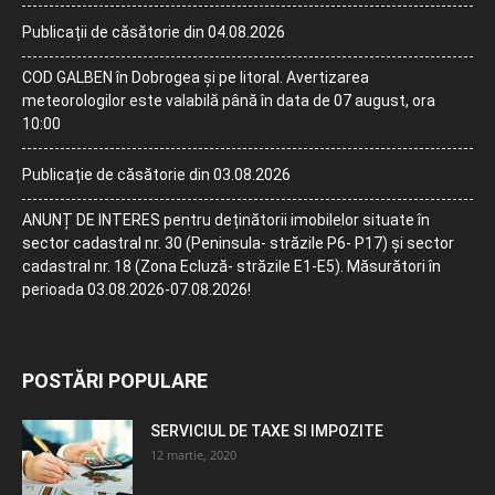
Publicații de căsătorie din 04.08.2026
COD GALBEN în Dobrogea și pe litoral. Avertizarea
meteorologilor este valabilă până în data de 07 august, ora
10:00
Publicație de căsătorie din 03.08.2026
ANUNȚ DE INTERES pentru deținătorii imobilelor situate în
sector cadastral nr. 30 (Peninsula- străzile P6- P17) și sector
cadastral nr. 18 (Zona Ecluză- străzile E1-E5). Măsurători în
perioada 03.08.2026-07.08.2026!
POSTĂRI POPULARE
SERVICIUL DE TAXE SI IMPOZITE
12 martie, 2020