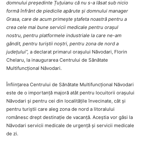
domnului președinte Țuțuianu că nu s-a lăsat sub nicio
formă înfrânt de piedicile apărute și domnului manager
Grasa, care de acum primește ștafeta noastră pentru a
crea cele mai bune servicii medicale pentru orașul
nostru, pentru platformele industriale la care ne-am
gândit, pentru turiștii noștri, pentru zona de nord a
județului”,
a declarat primarul orașului Năvodari, Florin
Chelaru, la inaugurarea Centrului de Sănătate
Multifuncțional Năvodari.
Înființarea Centrului de Sănătate Multifuncțional Năvodari
este de o importanță majoră atât pentru locuitorii orașului
Năvodari și pentru cei din localitățile învecinate, cât și
pentru turiștii care aleg zona de nord a litoralului
românesc drept destinație de vacanță. Aceștia vor găsi la
Năvodari servicii medicale de urgență și servicii medicale
de zi.