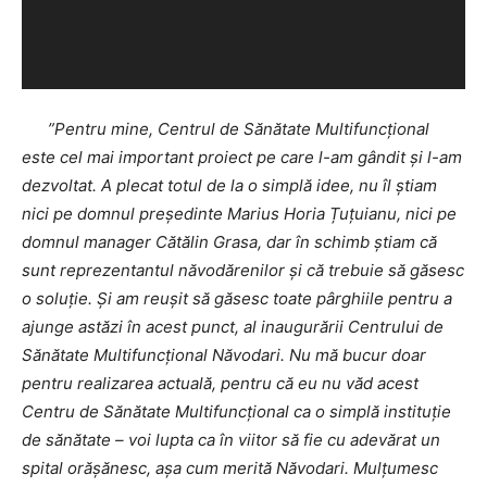
”Pentru mine, Centrul de Sănătate Multifuncțional
este cel mai important proiect pe care l-am gândit și l-am
dezvoltat. A plecat totul de la o simplă idee, nu îl știam
nici pe domnul președinte Marius Horia Țuțuianu, nici pe
domnul manager Cătălin Grasa, dar în schimb știam că
sunt reprezentantul năvodărenilor și că trebuie să găsesc
o soluție. Și am reușit să găsesc toate pârghiile pentru a
ajunge astăzi în acest punct, al inaugurării Centrului de
Sănătate Multifuncțional Năvodari. Nu mă bucur doar
pentru realizarea actuală, pentru că eu nu văd acest
Centru de Sănătate Multifuncțional ca o simplă instituție
de sănătate – voi lupta ca în viitor să fie cu adevărat un
spital orășănesc, așa cum merită Năvodari. Mulțumesc