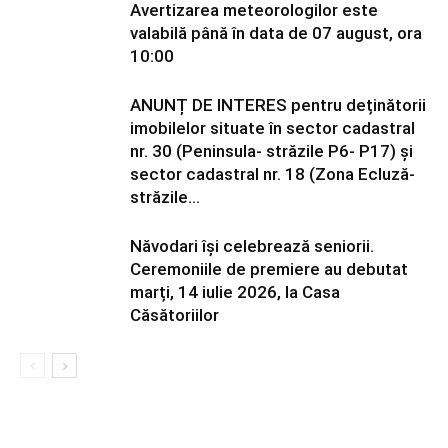
Avertizarea meteorologilor este
valabilă până în data de 07 august, ora
10:00
ANUNȚ DE INTERES pentru deținătorii
imobilelor situate în sector cadastral
nr. 30 (Peninsula- străzile P6- P17) și
sector cadastral nr. 18 (Zona Ecluză-
străzile...
Năvodari își celebrează seniorii.
Ceremoniile de premiere au debutat
marți, 14 iulie 2026, la Casa
Căsătoriilor