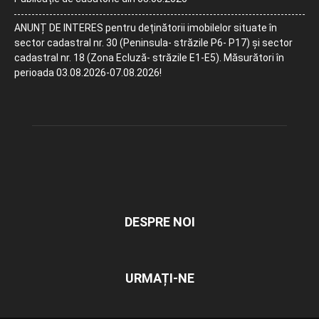
ANUNȚ DE INTERES pentru deținătorii imobilelor situate în
sector cadastral nr. 30 (Peninsula- străzile P6- P17) și sector
cadastral nr. 18 (Zona Ecluză- străzile E1-E5). Măsurători în
perioada 03.08.2026-07.08.2026!
DESPRE NOI
URMAȚI-NE